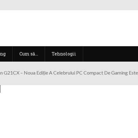
ng
Cum să…
Tehnologii
 G21CX – Noua Ediție A Celebrului PC Compact De Gaming Este 