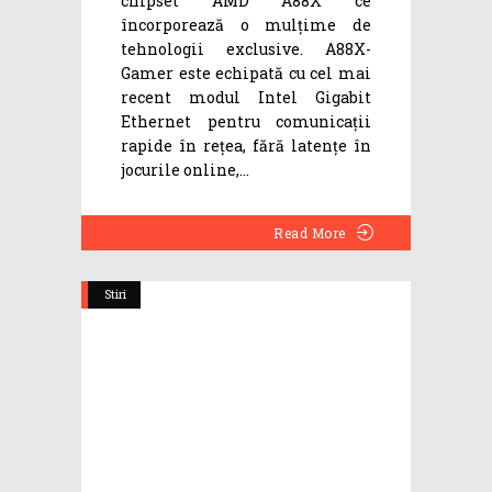
chipset AMD A88X ce
încorporează o mulțime de
tehnologii exclusive. A88X-
Gamer este echipată cu cel mai
recent modul Intel Gigabit
Ethernet pentru comunicații
rapide în rețea, fără latențe în
jocurile online,
Read More
Stiri