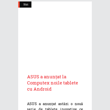
Stiri
ASUS a anunțat la
Computex noile tablete
cu Android
ASUS a anunțat astăzi o nouă
serie de tablete inovative ce