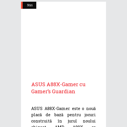
Stiri
ASUS A88X-Gamer cu
Gamer’s Guardian
ASUS A88X-Gamer este o nouă
placă de bază pentru jocuri
construită în jurul noului