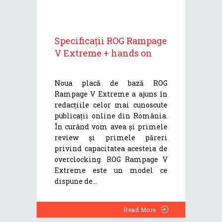
Specificații ROG Rampage
V Extreme + hands on
Noua placă de bază ROG
Rampage V Extreme a ajuns în
redacțiile celor mai cunoscute
publicații online din România.
În curând vom avea și primele
review și primele păreri
privind capacitatea acesteia de
overclocking. ROG Rampage V
Extreme este un model ce
dispune de
Read More