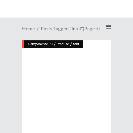
Home
Posts Tagged "Intel"
(Page 7)
/
/
Componente PC
Produse
Stiri