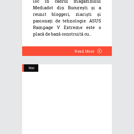
loc în cadrul magazinului
Mediadot din București și a
reunit bloggeri, ziariști și
pasionați de tehnologie. ASUS
Rampage V Extreme este o
placă de bază construită cu
Read More
Stiri