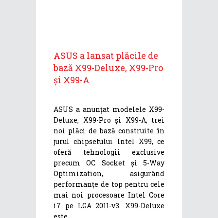
ASUS a lansat plăcile de
bază X99-Deluxe, X99-Pro
și X99-A
ASUS a anunțat modelele X99-
Deluxe, X99-Pro și X99-A, trei
noi plăci de bază construite în
jurul chipsetului Intel X99, ce
oferă tehnologii exclusive
precum OC Socket și 5-Way
Optimization, asigurând
performanțe de top pentru cele
mai noi procesoare Intel Core
i7 pe LGA 2011-v3. X99-Deluxe
este