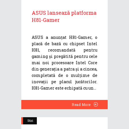
ASUS lansează platforma
H81-Gamer
ASUS a anunțat H81-Gamer, o
placă de bază cu chipset Intel
H81, recomandată pentru
gaming și pregătită pentru cele
mai noi procesoare Intel Core
din generația a patra și a cincea,
completată de o mulțime de
inovații pe placul jucătorilor.
H81-Gamer este echipată cu un
Read More
Stiri