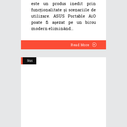
este un produs inedit prin
funcționalitate și scenariile de
utilizare. ASUS Portable AiO
poate fi așezat pe un birou
modern eliminând
Read More
Stiri