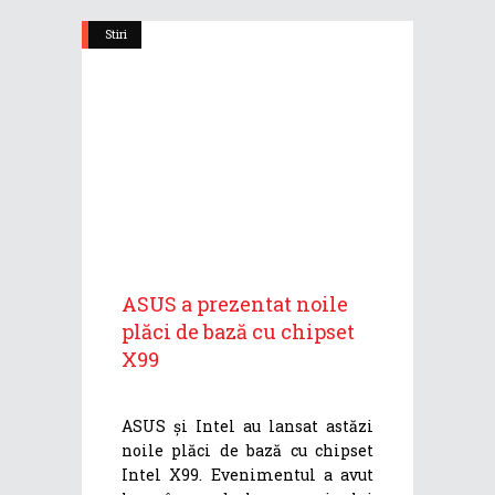
Stiri
ASUS a prezentat noile
plăci de bază cu chipset
X99
ASUS și Intel au lansat astăzi
noile plăci de bază cu chipset
Intel X99. Evenimentul a avut