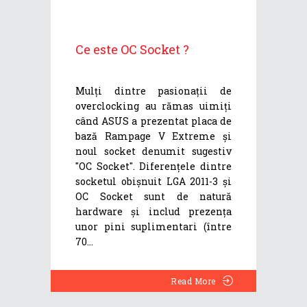
Ce este OC Socket ?
Mulți dintre pasionații de
overclocking au rămas uimiți
când ASUS a prezentat placa de
bază Rampage V Extreme și
noul socket denumit sugestiv
"OC Socket". Diferențele dintre
socketul obișnuit LGA 2011-3 și
OC Socket sunt de natură
hardware și includ prezența
unor pini suplimentari (între
70
Read More