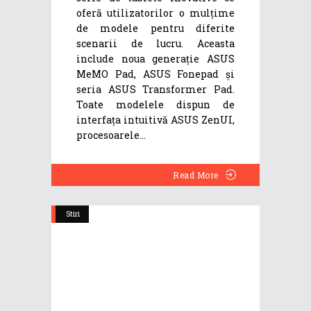
oferă utilizatorilor o mulțime
de modele pentru diferite
scenarii de lucru. Aceasta
include noua generație ASUS
MeMO Pad, ASUS Fonepad și
seria ASUS Transformer Pad.
Toate modelele dispun de
interfața intuitivă ASUS ZenUI,
procesoarele
Read More
Stiri