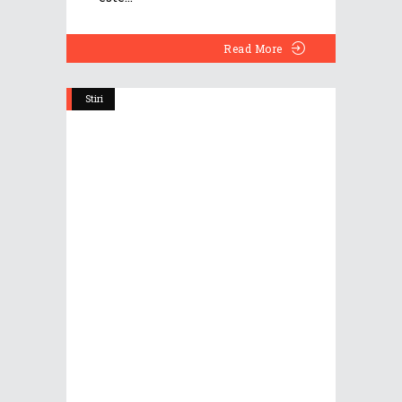
Read More
Stiri