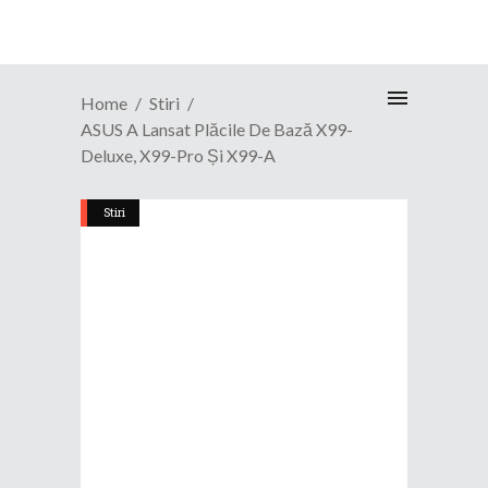
Home
Stiri
ASUS A Lansat Plăcile De Bază X99-
Deluxe, X99-Pro Și X99-A
Stiri