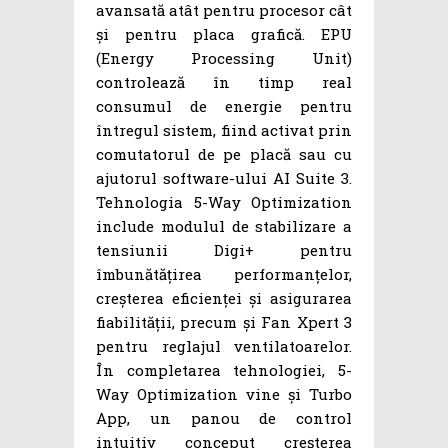
avansată atât pentru procesor cât
și pentru placa grafică. EPU
(Energy Processing Unit)
controlează în timp real
consumul de energie pentru
întregul sistem, fiind activat prin
comutatorul de pe placă sau cu
ajutorul software-ului AI Suite 3.
Tehnologia 5-Way Optimization
include modulul de stabilizare a
tensiunii Digi+ pentru
îmbunătățirea performanțelor,
creșterea eficienței și asigurarea
fiabilității, precum și Fan Xpert 3
pentru reglajul ventilatoarelor.
În completarea tehnologiei, 5-
Way Optimization vine și Turbo
App, un panou de control
intuitiv conceput creșterea