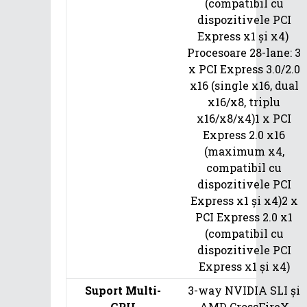
(compatibil cu
dispozitivele PCI
Express x1 și x4)
Procesoare 28-lane: 3
x PCI Express 3.0/2.0
x16 (single x16, dual
x16/x8, triplu
x16/x8/x4)1 x PCI
Express 2.0 x16
(maximum x4,
compatibil cu
dispozitivele PCI
Express x1 și x4)2 x
PCI Express 2.0 x1
(compatibil cu
dispozitivele PCI
Express x1 și x4)
Suport Multi-
3-way NVIDIA SLI și
GPU
AMD CrossFireX