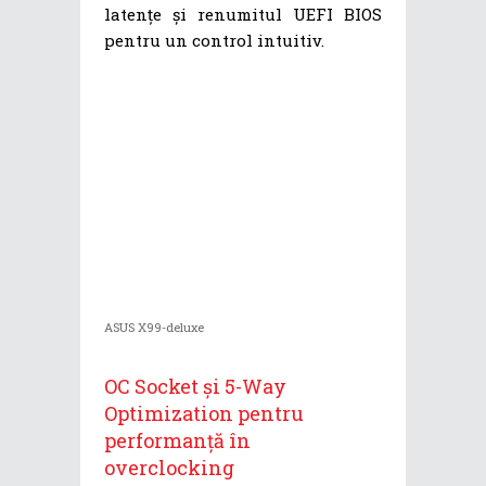
latențe și renumitul UEFI BIOS
pentru un control intuitiv.
ASUS X99-deluxe
OC Socket și 5-Way
Optimization pentru
performanță în
overclocking