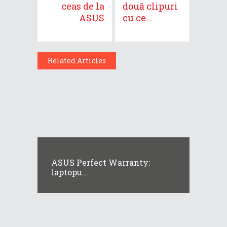
ceas de la
două clipuri
ASUS
cu ce...
Related Articles
ASUS Perfect Warranty:
laptopu...