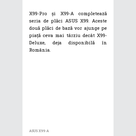
X99-Pro și X99-A completează
seria de plăci ASUS X99. Aceste
două plăci de bază vor ajunge pe
piață ceva mai târziu decât X99-
Deluxe, deja disponibilă în
România.
ASUS X99-A