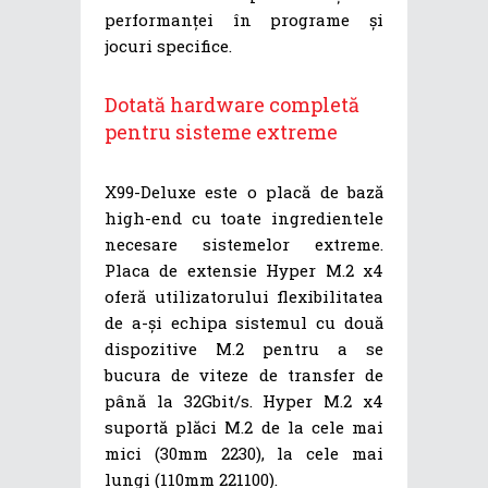
performanței în programe și
jocuri specifice.
Dotată hardware completă
pentru sisteme extreme
X99-Deluxe este o placă de bază
high-end cu toate ingredientele
necesare sistemelor extreme.
Placa de extensie Hyper M.2 x4
oferă utilizatorului flexibilitatea
de a-și echipa sistemul cu două
dispozitive M.2 pentru a se
bucura de viteze de transfer de
până la 32Gbit/s. Hyper M.2 x4
suportă plăci M.2 de la cele mai
mici (30mm 2230), la cele mai
lungi (110mm 221100).