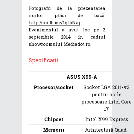
Fotografii de la prezentarea
noilor plăci de bază:
http://on.fb.me/1qlbNaj
.
Evenimentul a avut loc pe 2
septembrie 2014 în cadrul
showroomului Mediadot.ro.
Specificații
ASUS X99-A
Procesor/socket
Socket LGA 2011-v3
pentru noile
procesoare Intel Core
i7
Chipset
Intel X99 Express
Memorii
Arhitectură Quad-