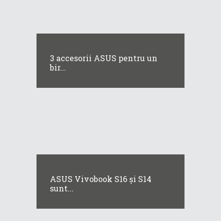
3 accesorii ASUS pentru un
bir...
ASUS Vivobook S16 și S14
sunt...