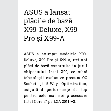
ASUS a lansat
plăcile de bază
X99-Deluxe, X99-
Pro și X99-A
ASUS a anunțat modelele X99-
Deluxe, X99-Pro și X99-A, trei noi
plăci de bază construite în jurul
chipsetului Intel X99, ce oferă
tehnologii exclusive precum OC
Socket și 5-Way Optimization,
asigurând performanțe de top
pentru cele mai noi procesoare
Intel Core i7 pe LGA 2011-v3.