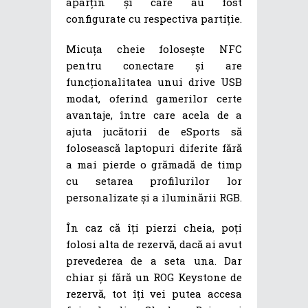
aparțin și care au fost
configurate cu respectiva partiție.
Micuța cheie folosește NFC
pentru conectare și are
funcționalitatea unui drive USB
modat, oferind gamerilor certe
avantaje, între care acela de a
ajuta jucătorii de eSports să
folosească laptopuri diferite fără
a mai pierde o grămadă de timp
cu setarea profilurilor lor
personalizate și a iluminării RGB.
În caz că îți pierzi cheia, poți
folosi alta de rezervă, dacă ai avut
prevederea de a seta una. Dar
chiar și fără un ROG Keystone de
rezervă, tot îți vei putea accesa