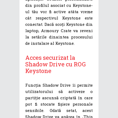
din profilul asociat cu Keystone-
ul tău vor fi active atâta vreme
cât respectivul Keystone este
conectat. Dacă scoți Keystone din
laptop, Armoury Crate va reveni
la setările dinaintea procesului
de instalare al Keystone.
Acces securizat la
Shadow Drive cu ROG
Keystone
Funcția Shadow Drive îi permite
utilizatorului să activeze o
partiție ascunsă criptată în care
pot fi stocate fișiere personale
sensibile. Odată setat, acest
Shadow Drive va apărea în „This