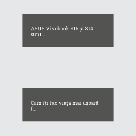
ASUS Vivobook S16 și S14
sunt...
Cum îți fac viața mai ușoară
f...