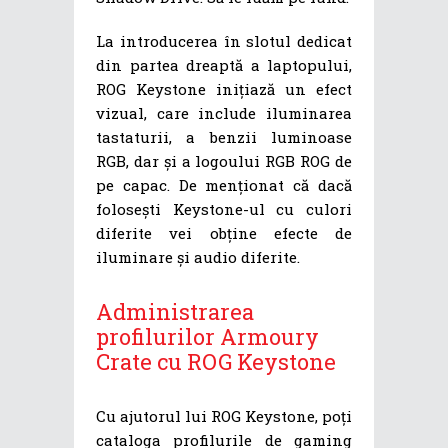
La introducerea în slotul dedicat
din partea dreaptă a laptopului,
ROG Keystone inițiază un efect
vizual, care include iluminarea
tastaturii, a benzii luminoase
RGB, dar și a logoului RGB ROG de
pe capac. De menționat că dacă
folosești Keystone-ul cu culori
diferite vei obține efecte de
iluminare și audio diferite.
Administrarea
profilurilor Armoury
Crate cu ROG Keystone
Cu ajutorul lui ROG Keystone, poți
cataloga profilurile de gaming