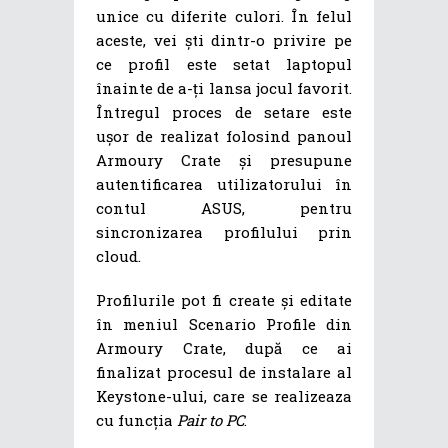
unice cu diferite culori. În felul
aceste, vei ști dintr-o privire pe
ce profil este setat laptopul
înainte de a-ți lansa jocul favorit.
Întregul proces de setare este
ușor de realizat folosind panoul
Armoury Crate și presupune
autentificarea utilizatorului în
contul ASUS, pentru
sincronizarea profilului prin
cloud.
Profilurile pot fi create și editate
în meniul Scenario Profile din
Armoury Crate, după ce ai
finalizat procesul de instalare al
Keystone-ului, care se realizeaza
cu funcția
Pair to PC
.