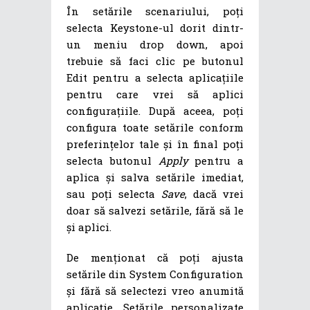
În setările scenariului, poți
selecta Keystone-ul dorit dintr-
un meniu drop down, apoi
trebuie să faci clic pe butonul
Edit pentru a selecta aplicațiile
pentru care vrei să aplici
configurațiile. După aceea, poți
configura toate setările conform
preferințelor tale și în final poți
selecta butonul
Apply
pentru a
aplica și salva setările imediat,
sau poți selecta
Save
, dacă vrei
doar să salvezi setările, fără să le
și aplici.
De menționat că poți ajusta
setările din System Configuration
și fără să selectezi vreo anumită
aplicație. Setările personalizate