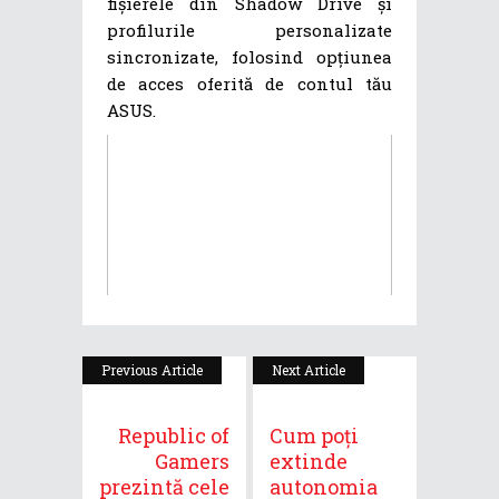
fișierele din Shadow Drive și
profilurile personalizate
sincronizate, folosind opțiunea
de acces oferită de contul tău
ASUS.
Previous Article
Next Article
Republic of
Cum poți
Gamers
extinde
prezintă cele
autonomia