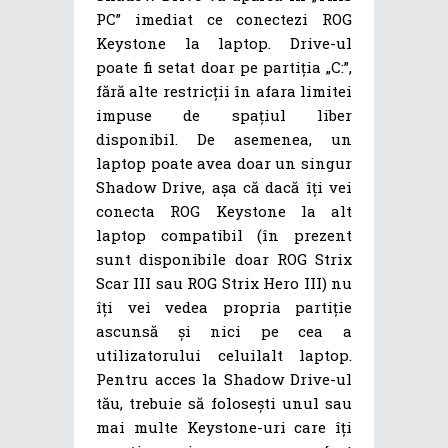
PC” imediat ce conectezi ROG
Keystone la laptop. Drive-ul
poate fi setat doar pe partiția „C:”,
fără alte restricții în afara limitei
impuse de spațiul liber
disponibil. De asemenea, un
laptop poate avea doar un singur
Shadow Drive, așa că dacă îți vei
conecta ROG Keystone la alt
laptop compatibil (în prezent
sunt disponibile doar ROG Strix
Scar III sau ROG Strix Hero III) nu
îți vei vedea propria partiție
ascunsă și nici pe cea a
utilizatorului celuilalt laptop.
Pentru acces la Shadow Drive-ul
tău, trebuie să folosești unul sau
mai multe Keystone-uri care îți