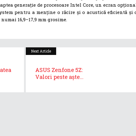
aptea generație de procesoare Intel Core, un ecran opționa
tem pentru a menține o răcire și o acustică eficientă și 
de numai 16,9–17,9 mm grosime.
Next Article
tatea
ASUS Zenfone 5Z:
Valori peste aște...