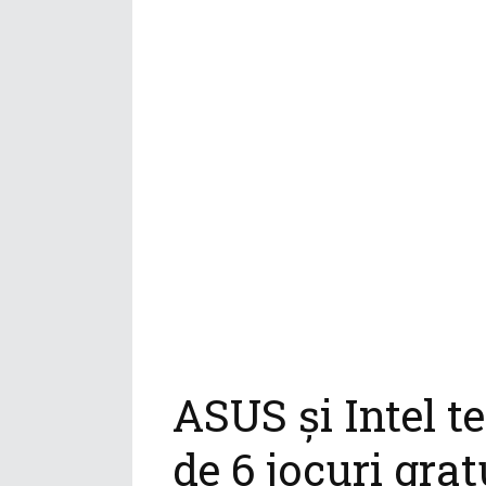
ASUS și Intel t
de 6 jocuri grat