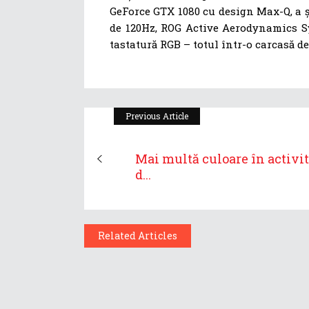
GeForce GTX 1080 cu design Max-Q, a ș
de 120Hz, ROG Active Aerodynamics Sys
tastatură RGB – totul într-o carcasă 
Previous Article
Mai multă culoare în activi
d...
Related Articles