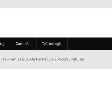
ng
Cum să…
Tehnologii
l Te Premiază Cu Un Pachet De 6 Jocuri Gratuite!