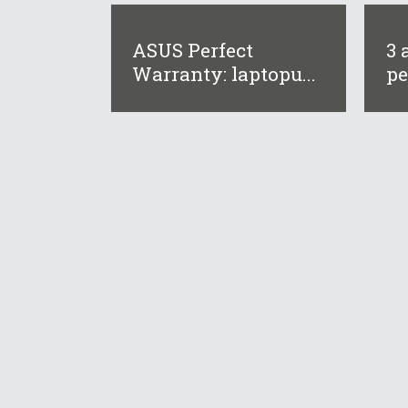
ASUS Perfect
3 
Warranty: laptopu...
pe