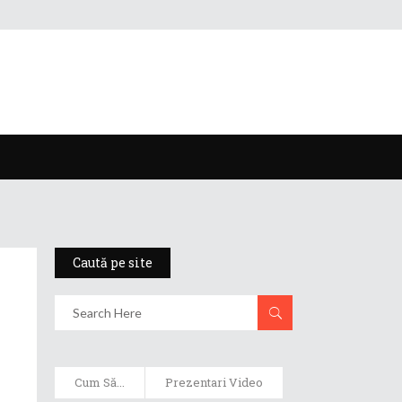
Caută pe site
Cum Să...
Prezentari Video