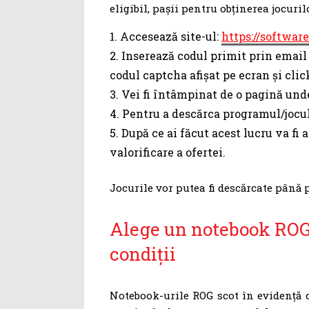
eligibil, pașii pentru obținerea jocuri
Accesează site-ul:
https://softwar
Inserează codul primit prin email
codul captcha afișat pe ecran și clic
Vei fi întâmpinat de o pagină unde
Pentru a descărca programul/jocul 
După ce ai făcut acest lucru va fi 
valorificare a ofertei.
Jocurile vor putea fi descărcate până p
Alege un notebook ROG 
condiții
Notebook-urile ROG scot în evidență ca