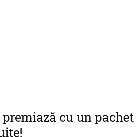
e premiază cu un pachet
uite!