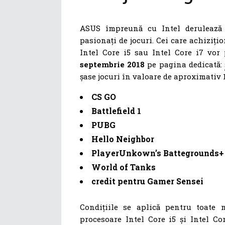
ASUS împreună cu Intel derulează o
pasionați de jocuri. Cei care achizi
Intel Core i5 sau Intel Core i7 vo
septembrie 2018
pe pagina dedicată:
șase jocuri în valoare de aproximativ 
CS GO
Battlefield 1
PUBG
Hello Neighbor
PlayerUnkown’s Battegrounds+ 
World of Tanks
credit pentru Gamer Sensei
Condițiile se aplică pentru toate 
procesoare Intel Core i5 și Intel Co