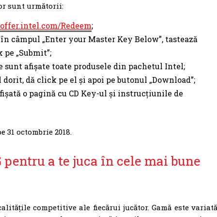
lor sunt următorii:
eoffer.intel.com/Redeem
;
 în câmpul „Enter your Master Key Below”, tastează
k pe „Submit”;
 sunt afișate toate produsele din pachetul Intel;
dorit, dă click pe el și apoi pe butonul „Download”;
afișată o pagină cu CD Key-ul și instrucțiunile de
e 31 octombrie 2018.
pentru a te juca în cele mai bune
litățile competitive ale fiecărui jucător. Gamă este variată