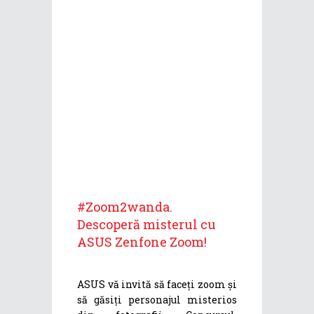
‪#‎Zoom2wanda‬.
Descoperă misterul cu
ASUS Zenfone Zoom!
ASUS vă invită să faceți zoom și
să găsiți personajul misterios