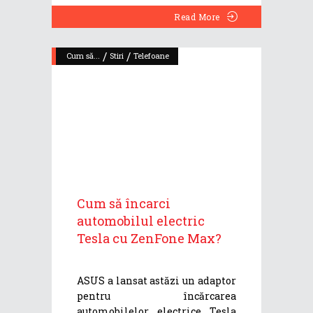
Read More
/
/
Cum să...
Stiri
Telefoane
Cum să încarci
automobilul electric
Tesla cu ZenFone Max?
ASUS a lansat astăzi un adaptor
pentru încărcarea
automobilelor electrice Tesla