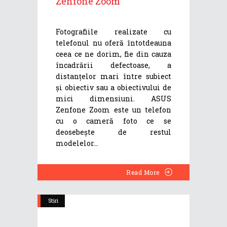
Zenfone Zoom
Fotografiile realizate cu
telefonul nu oferă întotdeauna
ceea ce ne dorim, fie din cauza
încadrării defectoase, a
distanțelor mari între subiect
și obiectiv sau a obiectivului de
mici dimensiuni. ASUS
Zenfone Zoom este un telefon
cu o cameră foto ce se
deosebește de restul
modelelor
Read More
Stiri