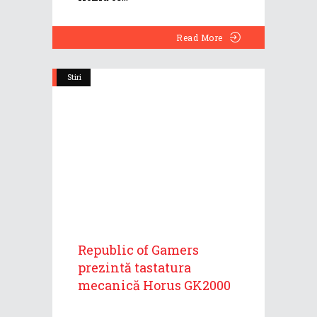
Read More
Stiri
Republic of Gamers
prezintă tastatura
mecanică Horus GK2000