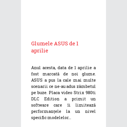
Glumele ASUS de 1
aprilie
Anul acesta, data de 1 aprilie a
fost marcată de noi glume.
ASUS a pus la cale mai multe
scenarii ce ne-au adus zâmbetul
pe buze. Placa video Strix 980ti
DLC Edition a primit un
software care îi limitează
performanțele la un nivel
specific modelelor