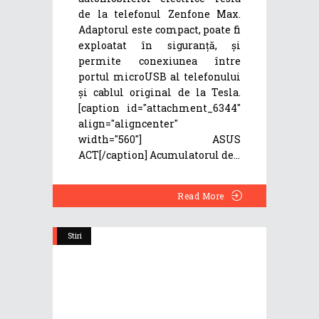
de la telefonul Zenfone Max.
Adaptorul este compact, poate fi
exploatat în siguranță, și
permite conexiunea între
portul microUSB al telefonului
și cablul original de la Tesla.
[caption id="attachment_6344"
align="aligncenter"
width="560"] ASUS
ACT[/caption] Acumulatorul de
Read More
Stiri