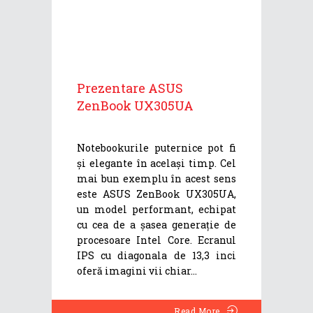
Prezentare ASUS
ZenBook UX305UA
Notebookurile puternice pot fi
și elegante în același timp. Cel
mai bun exemplu în acest sens
este ASUS ZenBook UX305UA,
un model performant, echipat
cu cea de a șasea generație de
procesoare Intel Core. Ecranul
IPS cu diagonala de 13,3 inci
oferă imagini vii chiar
Read More