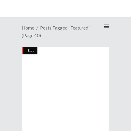
Home
Posts Tagged "Featured"
(Page 40)
Stiri