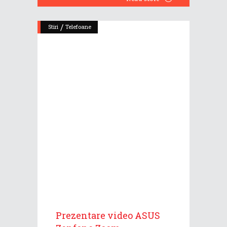
/
Stiri
Telefoane
Prezentare video ASUS