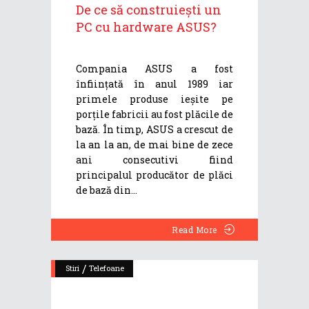
De ce să construiești un
PC cu hardware ASUS?
Compania ASUS a fost
înființată în anul 1989 iar
primele produse ieșite pe
porțile fabricii au fost plăcile de
bază. În timp, ASUS a crescut de
la an la an, de mai bine de zece
ani consecutivi fiind
principalul producător de plăci
de bază din
Read More
/
Stiri
Telefoane