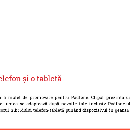
lefon și o tabletă
 filmuleț de promovare pentru Padfone. Clipul prezintă u
re lumea se adaptează după nevoile tale inclusiv Padfone-ul
orul hibridului telefon-tabletă punând dispozitivul în geantă 