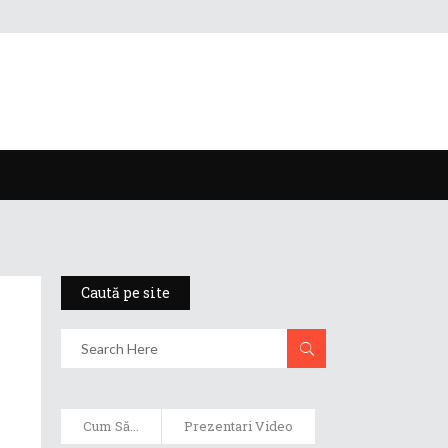
Caută pe site
Cum Să...
Prezentari Video