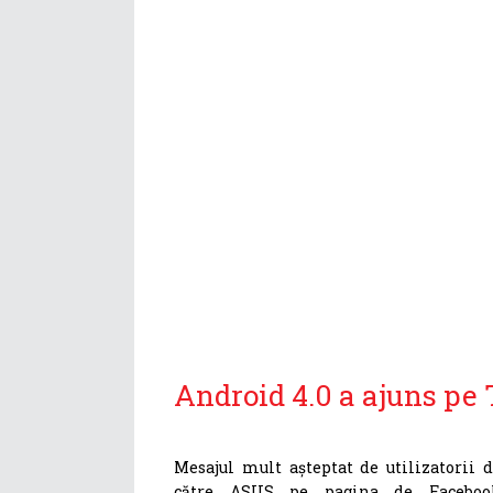
Android 4.0 a ajuns pe
Mesajul mult aşteptat de utilizatorii 
către ASUS pe pagina de Facebook