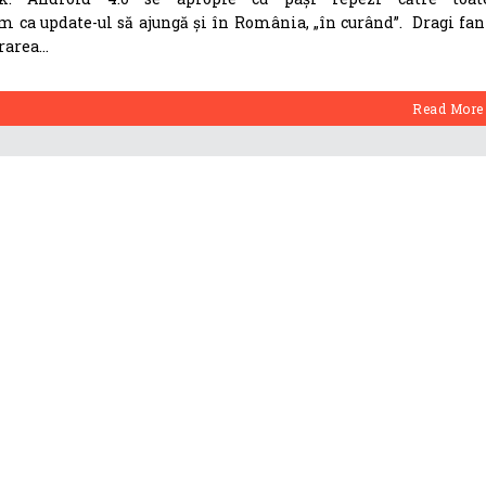
m ca update-ul să ajungă și în România, „în curând”. Dragi fan
rarea
Read More