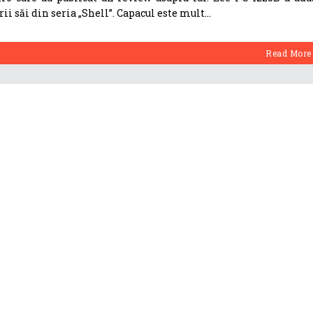
ii săi din seria „Shell”. Capacul este mult
Read More