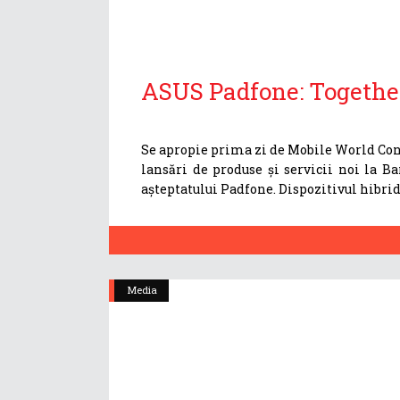
ASUS Padfone: Togethe
Se apropie prima zi de Mobile World Congr
lansări de produse și servicii noi la B
așteptatului Padfone. Dispozitivul hibrid
Media