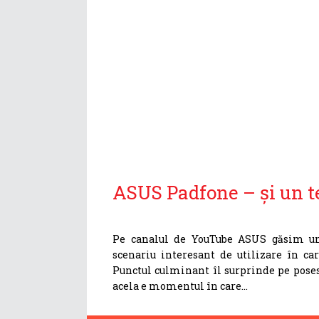
ASUS Padfone – și un te
Pe canalul de YouTube ASUS găsim un
scenariu interesant de utilizare în ca
Punctul culminant îl surprinde pe poses
acela e momentul în care