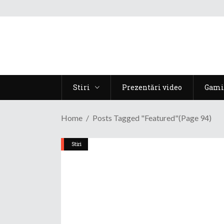
Stiri
Prezentări video
Gami
Home
Posts Tagged "Featured"
(Page 94)
Stiri