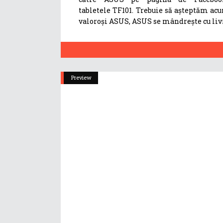
tabletele TF101. Trebuie să așteptăm acu
valoroși ASUS, ASUS se mândrește cu liv
Preview