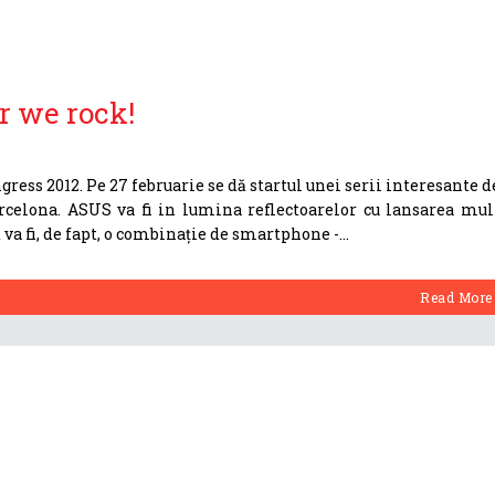
r we rock!
ess 2012. Pe 27 februarie se dă startul unei serii interesante d
arcelona. ASUS va fi in lumina reflectoarelor cu lansarea mul
 va fi, de fapt, o combinație de smartphone -
Read More