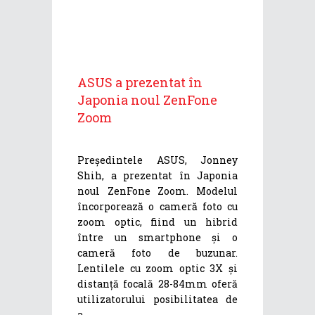
ASUS a prezentat în
Japonia noul ZenFone
Zoom
Președintele ASUS, Jonney
Shih, a prezentat în Japonia
noul ZenFone Zoom. Modelul
încorporează o cameră foto cu
zoom optic, fiind un hibrid
între un smartphone și o
cameră foto de buzunar.
Lentilele cu zoom optic 3X și
distanță focală 28-84mm oferă
utilizatorului posibilitatea de
a