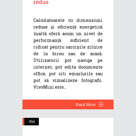
redus
Calculatoarele cu dimensiuni
reduse și eficiență energetică
înaltă oferă acum un nivel de
performanță suficient de
ridicat pentru sarcinile zilnice
de la birou sau de acasă.
Utilizatorii pot naviga pe
internet, pot edita documente
office, pot citi emailurile sau
pot să vizualizeze fotografii.
VivoMini este
Read More
Stiri