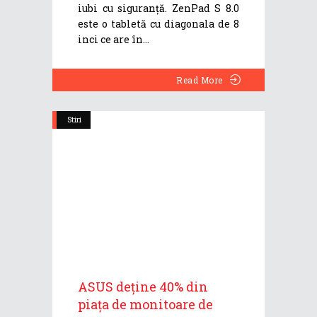
iubi cu siguranță. ZenPad S 8.0
este o tabletă cu diagonala de 8
inci ce are în
Read More
Stiri
ASUS deține 40% din
piața de monitoare de