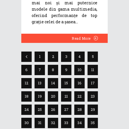
mai noi și mai puternice
modele din gama multimedia,
oferind performanțe de top
grație celei de a șasea
Read More
1
2
3
4
5
6
7
8
9
10
11
12
13
14
15
16
17
18
19
20
21
22
23
24
25
26
27
28
29
30
31
32
33
34
35