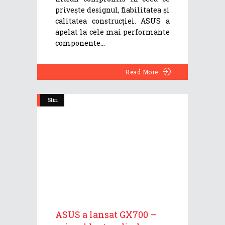
privește designul, fiabilitatea și
calitatea construcției. ASUS a
apelat la cele mai performante
componente
Read More
Stiri
ASUS a lansat GX700 –