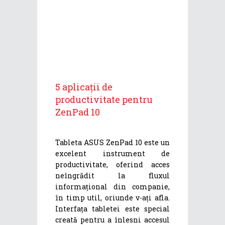
5 aplicații de
productivitate pentru
ZenPad 10
Tableta ASUS ZenPad 10 este un
excelent instrument de
productivitate, oferind acces
neîngrădit la fluxul
informațional din companie,
în timp util, oriunde v-ați afla.
Interfața tabletei este special
creată pentru a înlesni accesul