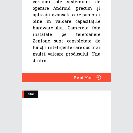
versiuni ale sistemului de
operare Android, precum și
aplicații avansate care pun mai
bine în valoare capacitățile
hardware-ului. Camerele foto
instalate pe telefoanele
Zenfone sunt completate de
funcții inteligente care dau mai
multă valoare produsului. Una
dintre
Read More
Stiri