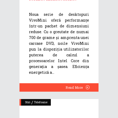
Noua serie de desktopuri
VivoMini oferă performanțe
într-un pachet de dimensiuni
reduse. Cu o greutate de numai
700 de grame și amprenta unei
carcase DVD, noile VivoMini
pun la dispoziția utilizatorilor
puterea de calcul a
procesoarelor Intel Core din
generația a șasea. Eficiența
energetică a
Read More
/
Stiri
Telefoane