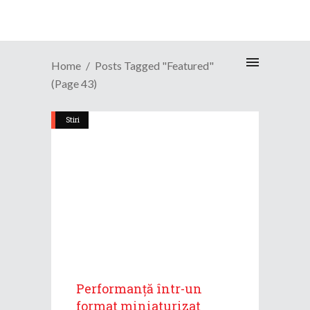
Home
Posts Tagged "Featured"
(Page 43)
Stiri
Performanță într-un
format miniaturizat