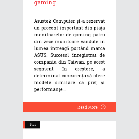
gaming
Asustek Computer și-a rezervat
un procent important din piața
monitoarelor de gaming, patru
din zece monitoare vândute în
lumea întreagă purtând marca
ASUS. Succesul înregistrat de
compania din Taiwan, pe acest
segment în creștere, a
determinat concurența să ofere
modele similare ca preț și
performanțe.
Read More
Stiri