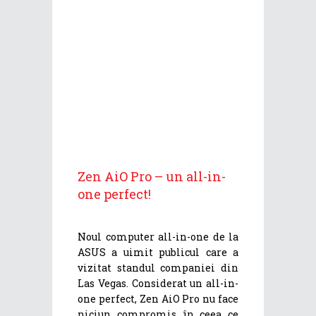
Zen AiO Pro – un all-in-
one perfect!
Noul computer all-in-one de la
ASUS a uimit publicul care a
vizitat standul companiei din
Las Vegas. Considerat un all-in-
one perfect, Zen AiO Pro nu face
niciun compromis în ceea ce