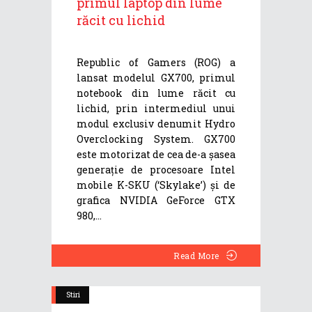
primul laptop din lume
răcit cu lichid
Republic of Gamers (ROG) a
lansat modelul GX700, primul
notebook din lume răcit cu
lichid, prin intermediul unui
modul exclusiv denumit Hydro
Overclocking System. GX700
este motorizat de cea de-a șasea
generație de procesoare Intel
mobile K-SKU (‘Skylake’) și de
grafica NVIDIA GeForce GTX
980,
Read More
Stiri