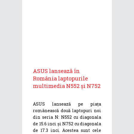
ASUS lansează în
România laptopurile
multimedia N552 și N752
ASUS lansează pe piața
românească două laptopuri noi
din seria N: N552 cu diagonala
de 15.6 inci și N752 cu diagonala
de 17.3 inci. Acestea sunt cele