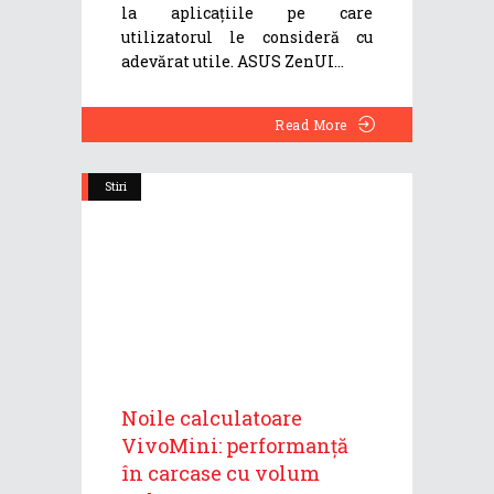
la aplicațiile pe care
utilizatorul le consideră cu
adevărat utile. ASUS ZenUI
Read More
Stiri
Noile calculatoare
VivoMini: performanță
în carcase cu volum