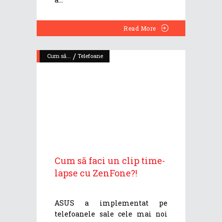
Read More
/
Cum să...
Telefoane
Cum să faci un clip time-
lapse cu ZenFone?!
ASUS a implementat pe
telefoanele sale cele mai noi