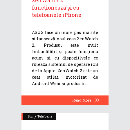
ZenWatch 2
funcționează și cu
telefoanele iPhone
ASUS face un mare pas înainte
și lansează noul ceas ZenWatch
2. Produsul este mult
îmbunătățit și poate funcționa
acum și cu dispozitivele ce
rulează sistemul de operare iOS
de la Apple. ZenWatch 2 este un
ceas stilat, motorizat de
Android Wear și produs în
Read More
/
Stiri
Telefoane