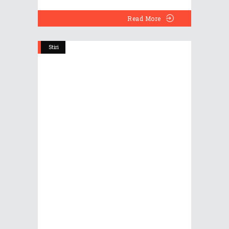
Read More
Stiri