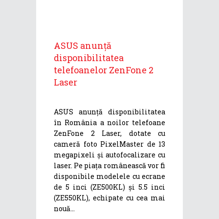
ASUS anunță
disponibilitatea
telefoanelor ZenFone 2
Laser
ASUS anunță disponibilitatea
în România a noilor telefoane
ZenFone 2 Laser, dotate cu
cameră foto PixelMaster de 13
megapixeli și autofocalizare cu
laser. Pe piața românească vor fi
disponibile modelele cu ecrane
de 5 inci (ZE500KL) și 5.5 inci
(ZE550KL), echipate cu cea mai
nouă