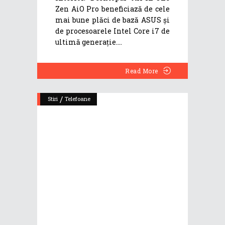
Zen AiO Pro beneficiază de cele
mai bune plăci de bază ASUS și
de procesoarele Intel Core i7 de
ultimă generație.
Read More
/
Stiri
Telefoane