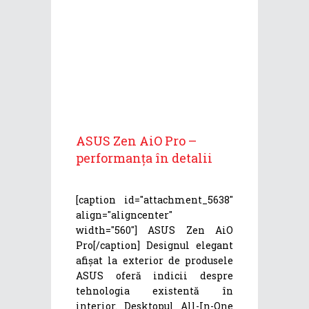
ASUS Zen AiO Pro –
performanța în detalii
[caption id="attachment_5638"
align="aligncenter"
width="560"] ASUS Zen AiO
Pro[/caption] Designul elegant
afișat la exterior de produsele
ASUS oferă indicii despre
tehnologia existentă în
interior. Desktopul All-In-One