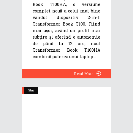
Book T100HA, o versiune
complet nouă a celui mai bine
vândut dispozitiv 2-in-1:
Transformer Book T100. Fiind
mai ușor, având un profil mai
subțire și oferind o autonomie
de până la 12 ore, noul
Transformer Book T100HA
combină puterea unui laptop
Read More
Stiri