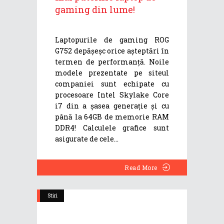
gaming din lume!
Laptopurile de gaming ROG
G752 depășeșc orice așteptări în
termen de performanță. Noile
modele prezentate pe siteul
companiei sunt echipate cu
procesoare Intel Skylake Core
i7 din a șasea generație și cu
până la 64GB de memorie RAM
DDR4! Calculele grafice sunt
asigurate de cele
Read More
Stiri