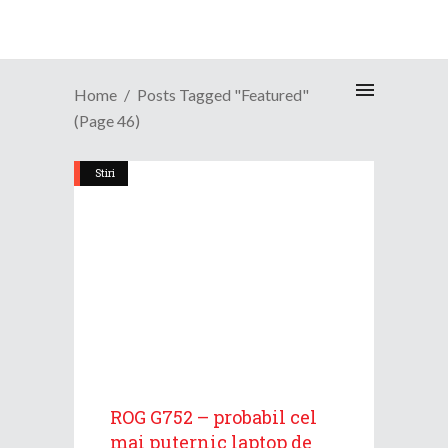
Home
Posts Tagged "Featured"
(Page 46)
Stiri
ROG G752 – probabil cel
mai puternic laptop de