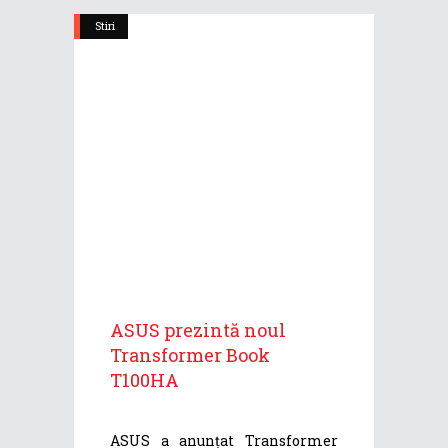
Stiri
ASUS prezintă noul
Transformer Book
T100HA
ASUS a anunțat Transformer