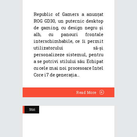
Republic of Gamers a anunțat
ROG GD30, un puternic desktop
de gaming, cu design negru și
alb, cu panouri frontale
interschimbabile, ce îi permit
utilizatorului să-și
personalizeze sistemul, pentru
a se potrivi stilului său. Echipat
cu cele mai noi procesoare Intel
Core i7 de generația
Read More
Stiri