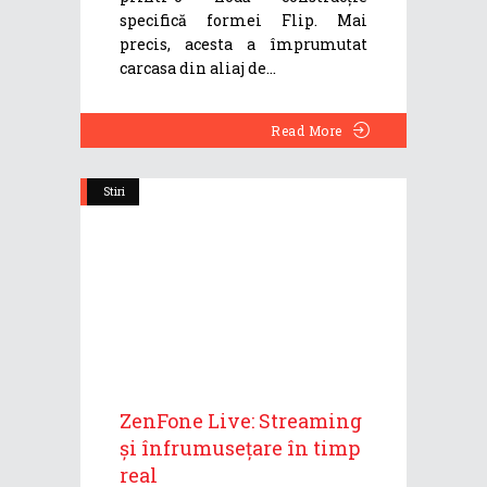
specifică formei Flip. Mai
precis, acesta a împrumutat
carcasa din aliaj de
Read More
Stiri
ZenFone Live: Streaming
și înfrumusețare în timp
real