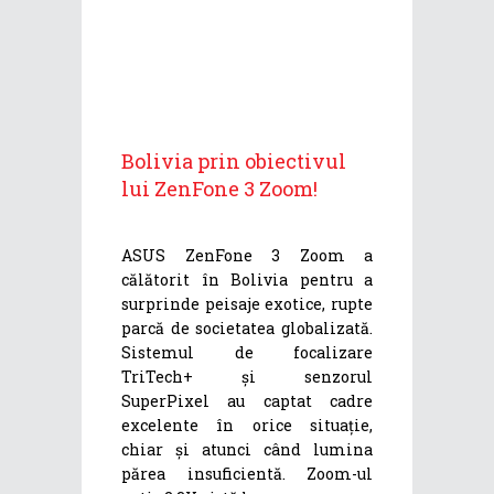
Bolivia prin obiectivul
lui ZenFone 3 Zoom!
ASUS ZenFone 3 Zoom a
călătorit în Bolivia pentru a
surprinde peisaje exotice, rupte
parcă de societatea globalizată.
Sistemul de focalizare
TriTech+ și senzorul
SuperPixel au captat cadre
excelente în orice situație,
chiar și atunci când lumina
părea insuficientă. Zoom-ul