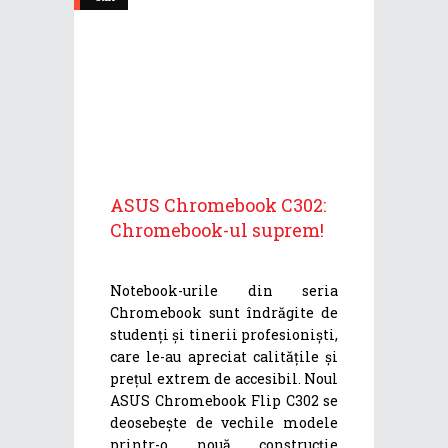
ASUS Chromebook C302:
Chromebook-ul suprem!
Notebook-urile din seria
Chromebook sunt îndrăgite de
studenți și tinerii profesioniști,
care le-au apreciat calitățile și
prețul extrem de accesibil. Noul
ASUS Chromebook Flip C302 se
deosebește de vechile modele
printr-o nouă construcție