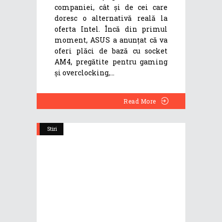
companiei, cât și de cei care
doresc o alternativă reală la
oferta Intel. Încă din primul
moment, ASUS a anunțat că va
oferi plăci de bază cu socket
AM4, pregătite pentru gaming
și overclocking,
Read More
Stiri