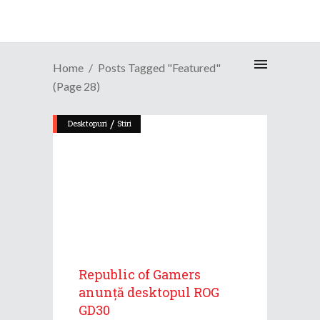
Home
Posts Tagged "Featured"
(Page 28)
/
Desktopuri
Stiri
Republic of Gamers
anunță desktopul ROG
GD30