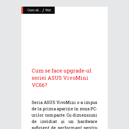
/
Cum să...
Stiri
Cum se face upgrade-ul
seriei ASUS VivoMini
VC66?
Seria ASUS VivoMini s-a impus
de la prima apariție în zona PC-
urilor compacte. Cu dimensiuni
de invidiat și un hardware
suficient de performant pentru