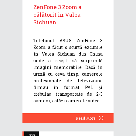
ZenFone 3 Zoom a
călătorit în Valea
Sichuan
Telefonul ASUS ZenFone 3
Zoom a făcut o scurtă excursie
în Valea Sichuan din China
unde a reușit să surprindă
imagini memorabile. Dacă în
urmă cu ceva timp, camerele
profesionale de televiziune
filmau în format PAL și
trebuiau transportate de 2-3
oameni, astăzi camerele video
Read More
Stiri