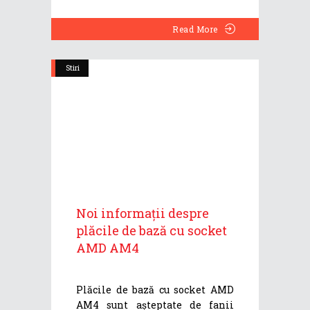
Read More
Stiri
Noi informații despre
plăcile de bază cu socket
AMD AM4
Plăcile de bază cu socket AMD
AM4 sunt așteptate de fanii