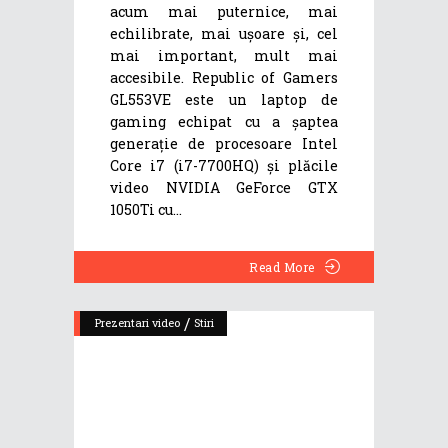
acum mai puternice, mai
echilibrate, mai ușoare și, cel
mai important, mult mai
accesibile. Republic of Gamers
GL553VE este un laptop de
gaming echipat cu a șaptea
generație de procesoare Intel
Core i7 (i7-7700HQ) și plăcile
video NVIDIA GeForce GTX
1050Ti cu
Read More
/
Prezentari video
Stiri