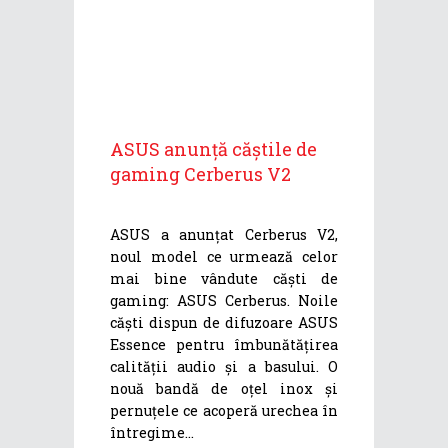
ASUS anunță căștile de
gaming Cerberus V2
ASUS a anunțat Cerberus V2,
noul model ce urmează celor
mai bine vândute căști de
gaming: ASUS Cerberus. Noile
căști dispun de difuzoare ASUS
Essence pentru îmbunătățirea
calității audio și a basului. O
nouă bandă de oțel inox și
pernuțele ce acoperă urechea în
întregime