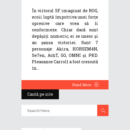
În viitorul SF imaginat de ROG,
eroii luptă împotriva unei forțe
opresive care vrea să îi
conformeze. Chiar dacă sunt
depășiți numeric, ei se unesc și
au șansa victoriei. Sunt 7
personaje: Akira, HORSEM4N,
Se7en, AchT, GO, OMNI și PKD.
Pleasance Carroll a fost crescută
în
Read More
Caută pe site