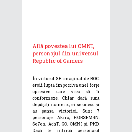
Află povestea lui OMNI,
personajul din universul
Republic of Gamers
În viitorul SF imaginat de ROG,
eroii luptă împotriva unei forțe
opresive care vrea să îi
conformeze. Chiar dacă sunt
depășiți numeric, ei se unesc și
au șansa victoriei. Sunt 7
personaje: Akira, HORSEM4N,
Se7en, AchT, GO, OMNI și PKD.
Dacă te intrigă personajul