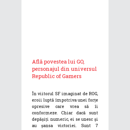
Află povestea lui GO,
personajul din universul
Republic of Gamers
În viitorul SF imaginat de ROG,
eroii luptă împotriva unei forțe
opresive care vrea să îi
conformeze. Chiar dacă sunt
depășiți numeric, ei se unesc și
au șansa victoriei. Sunt 7