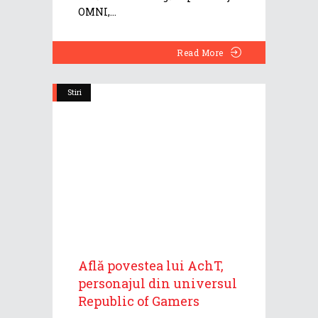
OMNI,
Read More
Stiri
Află povestea lui AchT,
personajul din universul
Republic of Gamers