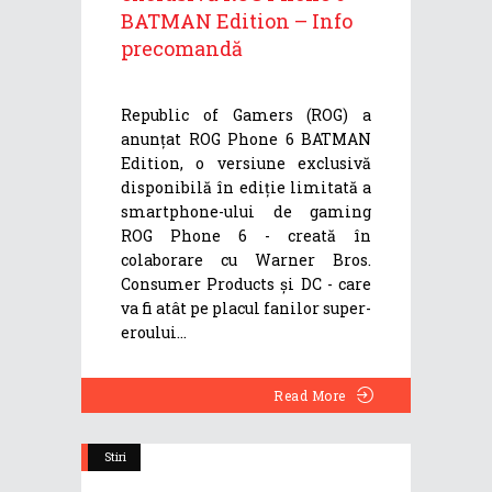
BATMAN Edition – Info
precomandă
Republic of Gamers (ROG) a
anunțat ROG Phone 6 BATMAN
Edition, o versiune exclusivă
disponibilă în ediție limitată a
smartphone-ului de gaming
ROG Phone 6 - creată în
colaborare cu Warner Bros.
Consumer Products și DC - care
va fi atât pe placul fanilor super-
eroului
Read More
Stiri