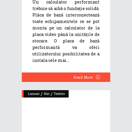
Un calculator performant
trebuie să aibă o fundație solidă.
Plăca de bază interconectează
toate echipamentele ce se pot
monta pe un calculator de la
placa video până la unitățile de
stocare. O placa de bază
performantă va oferi
utilizatorului posibilitatea de a
instala cele mai
Read More
/
/
Lansari
Stiri
Tablete