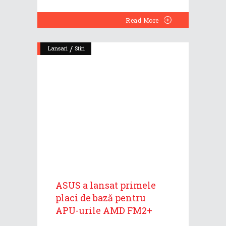
Read More
/
Lansari
Stiri
ASUS a lansat primele
placi de bază pentru
APU-urile AMD FM2+