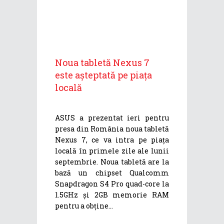
Noua tabletă Nexus 7
este așteptată pe piața
locală
ASUS a prezentat ieri pentru
presa din România noua tabletă
Nexus 7, ce va intra pe piața
locală în primele zile ale lunii
septembrie. Noua tabletă are la
bază un chipset Qualcomm
Snapdragon S4 Pro quad-core la
1.5GHz și 2GB memorie RAM
pentru a obține