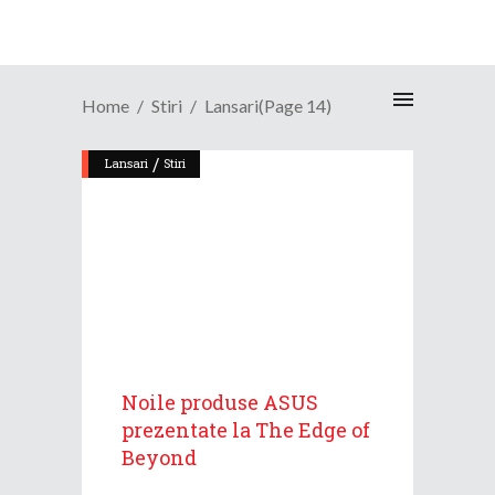
Home
Stiri
Lansari
(Page 14)
/
Lansari
Stiri
Noile produse ASUS
prezentate la The Edge of
Beyond