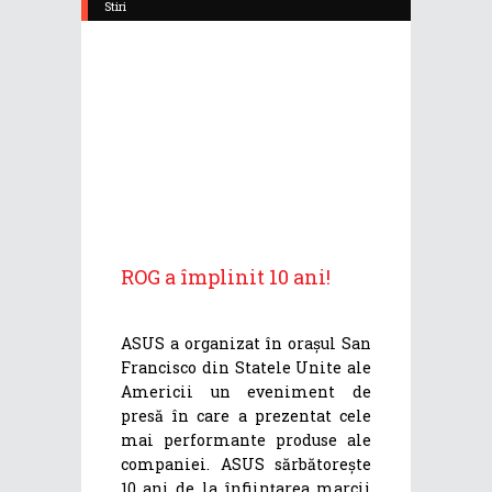
Stiri
ROG a împlinit 10 ani!
ASUS a organizat în orașul San
Francisco din Statele Unite ale
Americii un eveniment de
presă în care a prezentat cele
mai performante produse ale
companiei. ASUS sărbătorește
10 ani de la înființarea marcii