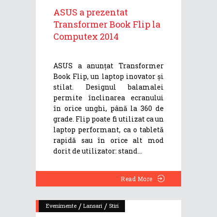
ASUS a prezentat
Transformer Book Flip la
Computex 2014
ASUS a anunțat Transformer
Book Flip, un laptop inovator și
stilat. Designul balamalei
permite înclinarea ecranului
în orice unghi, până la 360 de
grade. Flip poate fi utilizat ca un
laptop performant, ca o tabletă
rapidă sau în orice alt mod
dorit de utilizator: stand
Read More
/
/
Evenimente
Lansari
Stiri