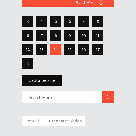
Read More
1
2
3
4
5
6
7
8
9
10
11
12
13
14
15
16
17
Caută pe site
Cum Să...
Prezentari Video