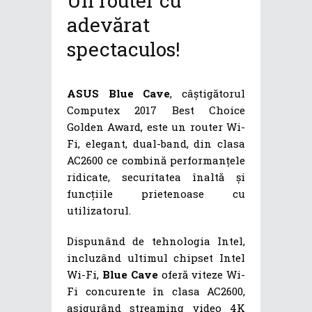
Un router cu
adevărat
spectaculos!
ASUS Blue Cave
, câștigătorul
Computex 2017 Best Choice
Golden Award, este un router Wi-
Fi, elegant, dual-band, din clasa
AC2600 ce combină performanțele
ridicate, securitatea înaltă și
funcțiile prietenoase cu
utilizatorul.
Dispunând de tehnologia Intel,
incluzând ultimul chipset Intel
Wi-Fi,
Blue Cave
oferă viteze Wi-
Fi concurente în clasa AC2600,
asigurând streaming video 4K