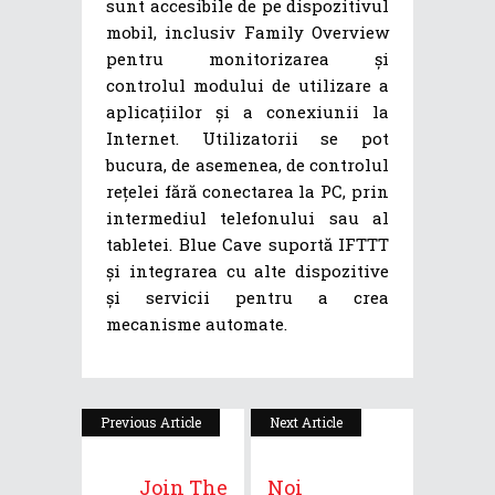
sunt accesibile de pe dispozitivul
mobil, inclusiv Family Overview
pentru monitorizarea și
controlul modului de utilizare a
aplicațiilor și a conexiunii la
Internet. Utilizatorii se pot
bucura, de asemenea, de controlul
rețelei fără conectarea la PC, prin
intermediul telefonului sau al
tabletei. Blue Cave suportă IFTTT
și integrarea cu alte dispozitive
și servicii pentru a crea
mecanisme automate.
Previous Article
Next Article
Join The
Noi