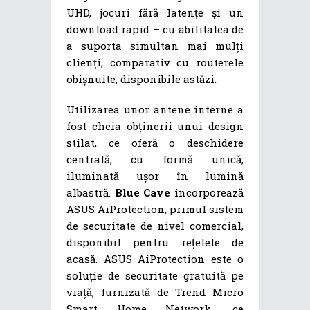
UHD, jocuri fără latențe și un
download rapid – cu abilitatea de
a suporta simultan mai mulți
clienți, comparativ cu routerele
obișnuite, disponibile astăzi.
Utilizarea unor antene interne a
fost cheia obținerii unui design
stilat, ce oferă o deschidere
centrală, cu formă unică,
iluminată ușor în lumină
albastră.
Blue Cave
încorporează
ASUS AiProtection, primul sistem
de securitate de nivel comercial,
disponibil pentru rețelele de
acasă. ASUS AiProtection este o
soluție de securitate gratuită pe
viață, furnizată de Trend Micro
Smart Home Network, ce