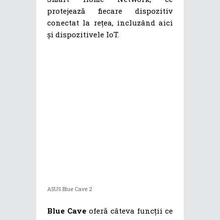
protejează fiecare dispozitiv
conectat la rețea, incluzând aici
și dispozitivele IoT.
ASUS Blue Cave 2
Blue Cave
oferă câteva funcții ce