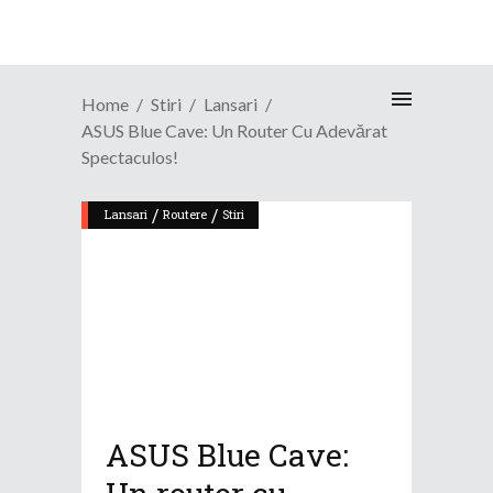
Home
Stiri
Lansari
ASUS Blue Cave: Un Router Cu Adevărat
Spectaculos!
/
/
Lansari
Routere
Stiri
ASUS Blue Cave: