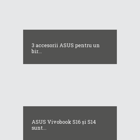
3 accesorii ASUS pentru un
bir...
ASUS Vivobook S16 și S14
sunt...