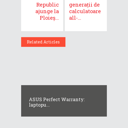
Republic
generații de
ajunge la
calculatoare
Ploieș...
all-...
Related Articles
ASUS Perfect Warranty:
laptopu...