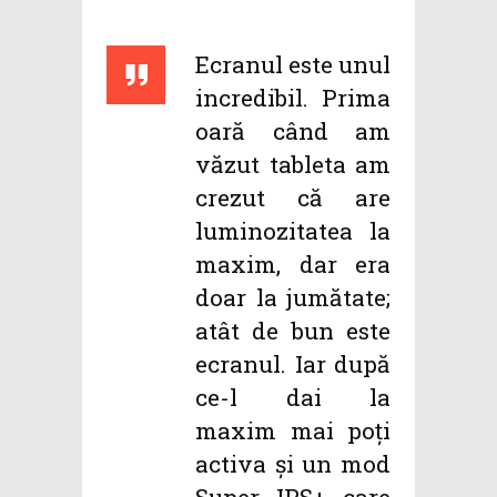
Ecranul este unul
incredibil. Prima
oară când am
văzut tableta am
crezut că are
luminozitatea la
maxim, dar era
doar la jumătate;
atât de bun este
ecranul. Iar după
ce-l dai la
maxim mai poţi
activa şi un mod