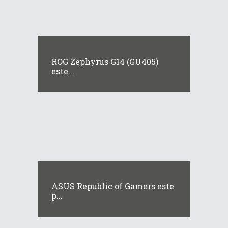
ROG Zephyrus G14 (GU405)
este...
ASUS Republic of Gamers este
p...