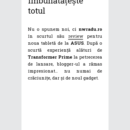
îmbunătăţeşte
totul
Nu o spunem noi, ci
nwradu.ro
în scurtul său
review
pentru
noua tabletă de la
ASUS
. După o
scurtă experienţă alături de
Transformer Prime
la petrecerea
de lansare, blogger-ul a rămas
impresionat… nu numai de
crăciunițe, dar și de noul gadget.