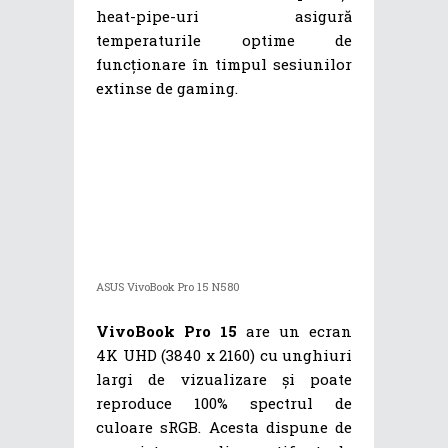
heat-pipe-uri asigură
temperaturile optime de
funcționare în timpul sesiunilor
extinse de gaming.
ASUS VivoBook Pro 15 N580
VivoBook Pro 15
are un ecran
4K UHD (3840 x 2160) cu unghiuri
largi de vizualizare și poate
reproduce 100% spectrul de
culoare sRGB. Acesta dispune de