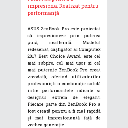
impresiona. Realizat pentru
performanță
ASUS ZenBook Pro este proiectat
să impresioneze prin puterea
pură, nealterată. Modelul
redesenat, câștigător al Computex
2017 Best Choice Award, este cel
mai subțire, cel mai ușor și cel
mai puternic ZenBook Pro creat
vreodată, oferind utilizatorilor
profesioniști o combinație solidă
între performanțele ridicate și
designul extrem de elegant.
Fiecare parte din ZenBook Pro a
fost creată pentru a fi mai rapidă
și mai impresionantă față de
vechea generație.