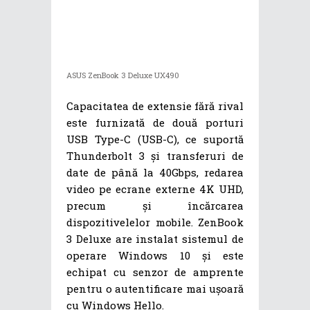
ASUS ZenBook 3 Deluxe UX490
Capacitatea de extensie fără rival
este furnizată de două porturi
USB Type-C (USB-C), ce suportă
Thunderbolt 3 și transferuri de
date de până la 40Gbps, redarea
video pe ecrane externe 4K UHD,
precum și încărcarea
dispozitivelelor mobile. ZenBook
3 Deluxe are instalat sistemul de
operare Windows 10 și este
echipat cu senzor de amprente
pentru o autentificare mai ușoară
cu Windows Hello.