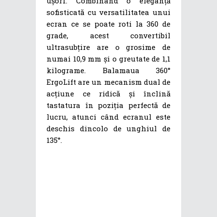
ușor1. Combinând o eleganță
sofisticată cu versatilitatea unui
ecran ce se poate roti la 360 de
grade, acest convertibil
ultrasubțire are o grosime de
numai 10,9 mm și o greutate de 1,1
kilograme. Balamaua 360°
ErgoLift are un mecanism dual de
acțiune ce ridică și înclină
tastatura în poziția perfectă de
lucru, atunci când ecranul este
deschis dincolo de unghiul de
135°.