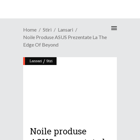
Home
Stiri
Lansari
Noile Produse ASUS Prezentate La The
Edge Of Beyond
/
Lansari
Stiri
Noile produse