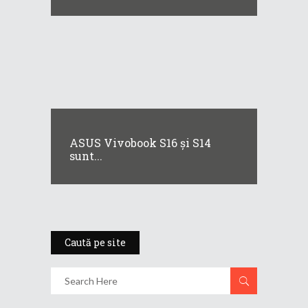
ASUS Vivobook S16 și S14
sunt...
Caută pe site