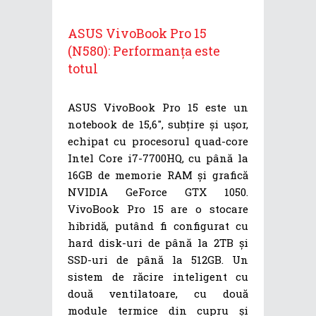
ASUS VivoBook Pro 15
(N580): Performanța este
totul
ASUS VivoBook Pro 15 este un
notebook de 15,6″, subțire și ușor,
echipat cu procesorul quad-core
Intel Core i7-7700HQ, cu până la
16GB de memorie RAM și grafică
NVIDIA GeForce GTX 1050.
VivoBook Pro 15 are o stocare
hibridă, putând fi configurat cu
hard disk-uri de până la 2TB și
SSD-uri de până la 512GB. Un
sistem de răcire inteligent cu
două ventilatoare, cu două
module termice din cupru și