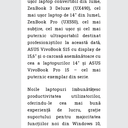
ușor laptop convertibil din lume,
ZenBook 3 Deluxe (UX490), cel
mai ușor laptop de 14″ din lume1,
ZenBook Pro (UX550), cel mai
subțire, cel mai ușor și cel mai
puternic ultraportabil destinat
profesioniștilor la această dată,
ASUS VivoBook S15 cu display de
15,6″ și o carcasă asemănătoare cu
cea a laptopurilor 14″ și ASUS
VivoBook Pro 15 – cel mai
puternic exemplar din serie.
Noile laptopuri îmbunătățesc
productivitatea utilizatorilor,
oferindu-le cea mai bună
experiență de lucru, grație
suportului pentru majoritatea
funcțiilor noi din Windows 10,