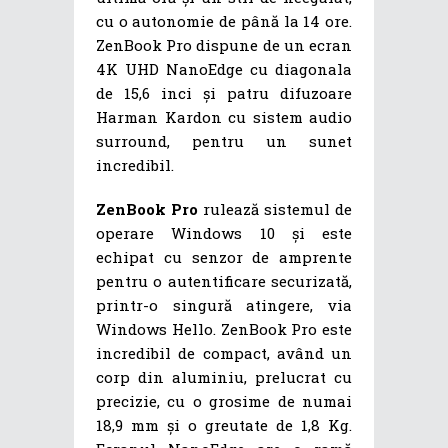
cu o autonomie de până la 14 ore.
ZenBook Pro dispune de un ecran
4K UHD NanoEdge cu diagonala
de 15,6 inci și patru difuzoare
Harman Kardon cu sistem audio
surround, pentru un sunet
incredibil.
ZenBook Pro
rulează sistemul de
operare Windows 10 și este
echipat cu senzor de amprente
pentru o autentificare securizată,
printr-o singură atingere, via
Windows Hello. ZenBook Pro este
incredibil de compact, având un
corp din aluminiu, prelucrat cu
precizie, cu o grosime de numai
18,9 mm și o greutate de 1,8 Kg.