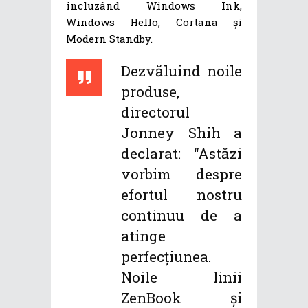
incluzând Windows Ink,
Windows Hello, Cortana și
Modern Standby.
Dezvăluind noile
produse,
directorul
Jonney Shih a
declarat: “Astăzi
vorbim despre
efortul nostru
continuu de a
atinge
perfecțiunea.
Noile linii
ZenBook și