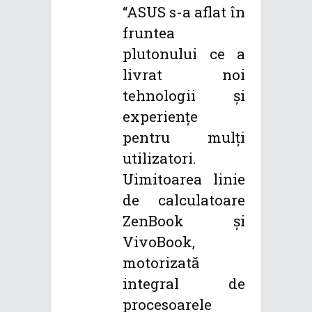
“ASUS s-a aflat în
fruntea
plutonului ce a
livrat noi
tehnologii și
experiențe
pentru mulți
utilizatori.
Uimitoarea linie
de calculatoare
ZenBook și
VivoBook,
motorizată
integral de
procesoarele