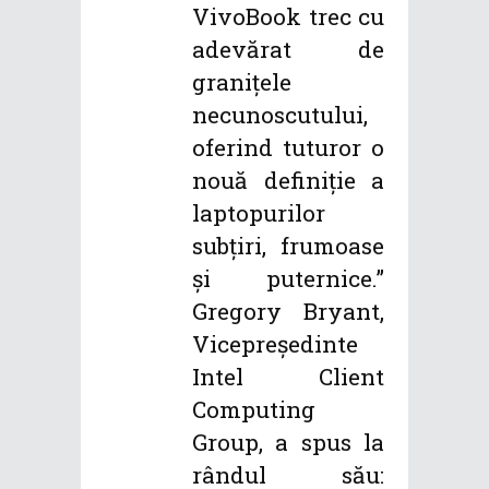
VivoBook trec cu
adevărat de
granițele
necunoscutului,
oferind tuturor o
nouă definiție a
laptopurilor
subțiri, frumoase
și puternice.”
Gregory Bryant,
Vicepreședinte
Intel Client
Computing
Group, a spus la
rândul său: