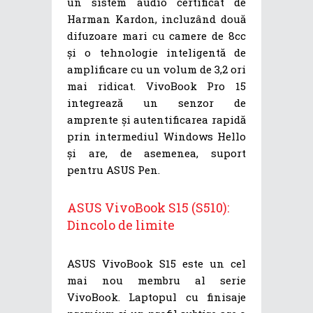
un sistem audio certificat de
Harman Kardon, incluzând două
difuzoare mari cu camere de 8cc
și o tehnologie inteligentă de
amplificare cu un volum de 3,2 ori
mai ridicat. VivoBook Pro 15
integrează un senzor de
amprente și autentificarea rapidă
prin intermediul Windows Hello
și are, de asemenea, suport
pentru ASUS Pen.
ASUS VivoBook S15 (S510):
Dincolo de limite
ASUS VivoBook S15 este un cel
mai nou membru al serie
VivoBook. Laptopul cu finisaje