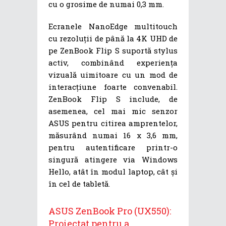
cu o grosime de numai 0,3 mm.
Ecranele NanoEdge multitouch
cu rezoluții de până la 4K UHD de
pe ZenBook Flip S suportă stylus
activ, combinând experiența
vizuală uimitoare cu un mod de
interacțiune foarte convenabil.
ZenBook Flip S include, de
asemenea, cel mai mic senzor
ASUS pentru citirea amprentelor,
măsurând numai 16 x 3,6 mm,
pentru autentificare printr-o
singură atingere via Windows
Hello, atât în modul laptop, cât și
în cel de tabletă.
ASUS ZenBook Pro (UX550):
Proiectat pentru a