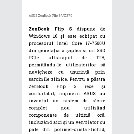
ASUS ZenBook Flip S UX370
ZenBook Flip S
dispune de
Windows 10 și este echipat cu
procesorul Intel Core i7-7500U
din generația a șaptea și un SSD
PCIe ultrarapid de 1TB,
permițându-le utilizatorilor să
navigheze cu ușurință prin
sarcinile zilnice. Pentru a păstra
ZenBook Flip S rece și
confortabil, inginerii ASUS au
inventat un sistem de răcire
complet nou, utilizând
componente de ultimă oră,
incluzând aici și un ventilator cu
pale din polimer-cristal-lichid,