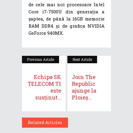
de cele mai noi procesoare Intel
Core i7-7500U din generația a
șaptea, de până la 16GB memorie
RAM DDR4 și de grafica NVIDIA
GeForce 940MX.
Previous Article
Next Article
Echipa SK
Join The
TELECOM T1
Republic
este
ajunge la
susținut...
Ploieș...
Related Articles