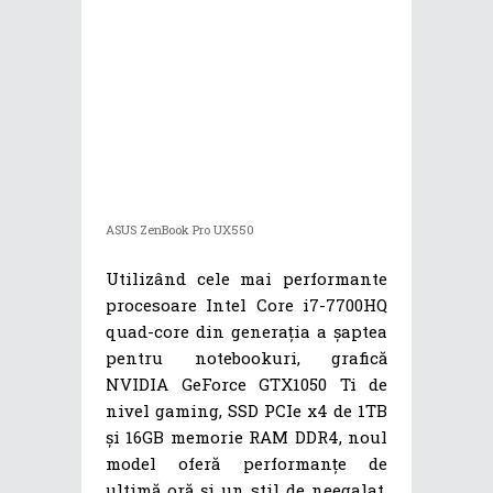
ASUS ZenBook Pro UX550
Utilizând cele mai performante
procesoare Intel Core i7-7700HQ
quad-core din generația a șaptea
pentru notebookuri, grafică
NVIDIA GeForce GTX1050 Ti de
nivel gaming, SSD PCIe x4 de 1TB
și 16GB memorie RAM DDR4, noul
model oferă performanțe de
ultimă oră și un stil de neegalat,