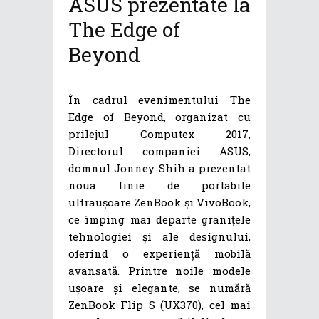
ASUS prezentate la
The Edge of
Beyond
În cadrul evenimentului The
Edge of Beyond, organizat cu
prilejul Computex 2017,
Directorul companiei ASUS,
domnul Jonney Shih a prezentat
noua linie de portabile
ultraușoare ZenBook și VivoBook,
ce împing mai departe granițele
tehnologiei și ale designului,
oferind o experiență mobilă
avansată. Printre noile modele
ușoare și elegante, se numără
ZenBook Flip S (UX370), cel mai