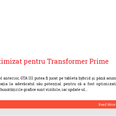
ptimizat pentru Transformer Prime
 anterior, GTA III putea fi jucat pe tableta hybrid și până acum
cația la adevăratul său potențial pentru că a fost optimizat
nătățirile grafice sunt vizibile, iar update-ul
Read More