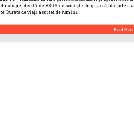
hnologie oferită de ASUS ne scutește de grija că lămpile s-a
te. Durata de viață a sursei de lumină
Read More