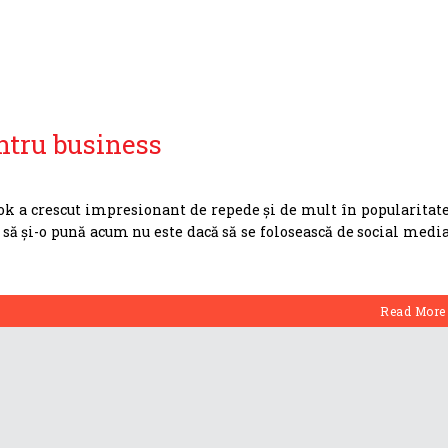
ntru business
ok a crescut impresionant de repede și de mult în popularitate
 să și-o pună acum nu este dacă să se folosească de social media
Read More