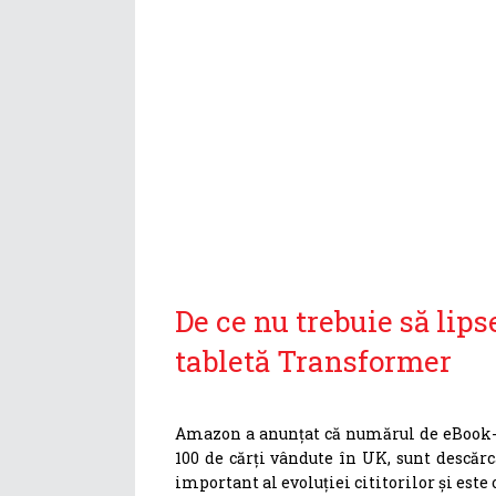
De ce nu trebuie să lips
tabletă Transformer
Amazon a anunțat că numărul de eBook-uri
100 de cărți vândute în UK, sunt descăr
important al evoluției cititorilor și est