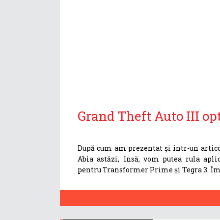
Grand Theft Auto III o
După cum am prezentat și într-un articol
Abia astăzi, însă, vom putea rula apli
pentru Transformer Prime și Tegra 3. Îmbu