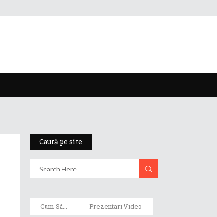
Caută pe site
Cum Să...
Prezentari Video