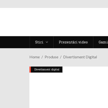
Stiri
Prezentări video
Gami
Home
Produse
Divertisment Digital
Divertisment digital