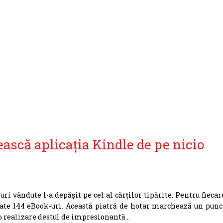
ească aplicația Kindle de pe nicio
 vândute l-a depășit pe cel al cărților tipărite. Pentru fiecar
cate 144 eBook-uri. Această piatră de hotar marchează un punc
e o realizare destul de impresionantă