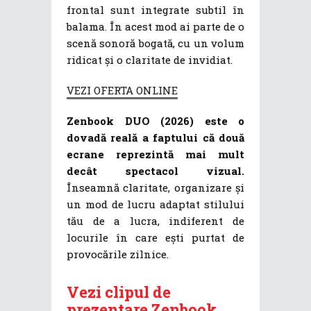
frontal sunt integrate subtil în
balama. În acest mod ai parte de o
scenă sonoră bogată, cu un volum
ridicat și o claritate de invidiat.
VEZI OFERTA ONLINE
Zenbook DUO (2026) este o
dovadă reală a faptului că două
ecrane reprezintă mai mult
decât spectacol vizual.
Înseamnă claritate, organizare și
un mod de lucru adaptat stilului
tău de a lucra, indiferent de
locurile în care ești purtat de
provocările zilnice.
Vezi clipul de
prezentare Zenbook