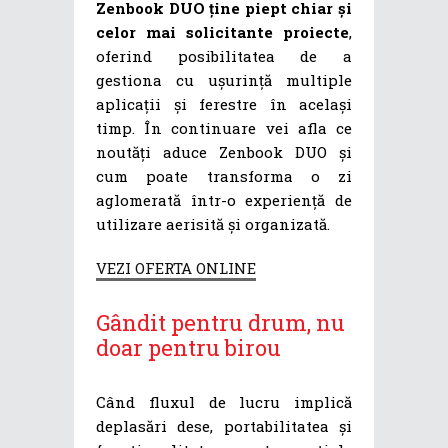
Zenbook DUO ține piept chiar și
celor mai solicitante proiecte
,
oferind posibilitatea de a
gestiona cu ușurință multiple
aplicații și ferestre în același
timp. În continuare vei afla ce
noutăți aduce Zenbook DUO și
cum poate transforma o zi
aglomerată într-o experiență de
utilizare aerisită și organizată.
VEZI OFERTA ONLINE
Gândit pentru drum, nu
doar pentru birou
Când fluxul de lucru implică
deplasări dese, portabilitatea și