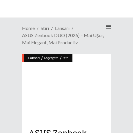
Home
Stiri
Lansari
ASUS Zenbook DUO (2026) – Mai Ușor,
Mai Elegant, Mai Productiv
/
/
Lansari
Laptopuri
Stiri
ASUS Zenbook