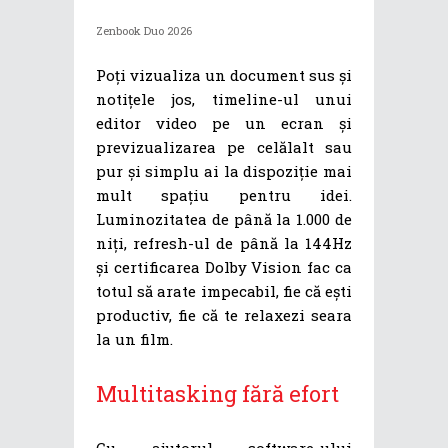
Zenbook Duo 2026
Poți vizualiza un document sus și
notițele jos, timeline-ul unui
editor video pe un ecran și
previzualizarea pe celălalt sau
pur și simplu ai la dispoziție mai
mult spațiu pentru idei.
Luminozitatea de până la 1.000 de
niți, refresh-ul de până la 144Hz
și certificarea Dolby Vision fac ca
totul să arate impecabil, fie că ești
productiv, fie că te relaxezi seara
la un film.
Multitasking fără efort