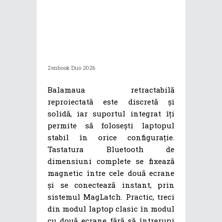
Zenbook Duo 2026
Balamaua retractabilă
reproiectată este discretă și
solidă, iar suportul integrat îți
permite să folosești laptopul
stabil în orice configurație.
Tastatura Bluetooth de
dimensiuni complete se fixează
magnetic între cele două ecrane
și se conectează instant, prin
sistemul MagLatch. Practic, treci
din modul laptop clasic în modul
cu două ecrane fără să întrerupi