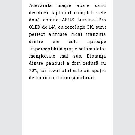
Adevărata magie apare când
deschizi laptopul complet. Cele
două ecrane ASUS Lumina Pro
OLED de 14”, cu rezoluție 3K, sunt
perfect aliniate încât tranziția
dintre ele este aproape
imperceptibilă grație balamalelor
menționate mai sus. Distanța
dintre panouri a fost redusă cu
70%, iar rezultatul este un spațiu
de lucru continuu și natural.