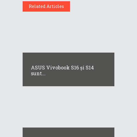
Related Articles
ASUS Vivobook S16 și S14
sunt...