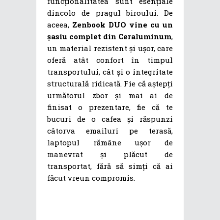
funcționalitatea sunt esențiale
dincolo de pragul biroului. De
aceea,
Zenbook DUO vine cu un
șasiu complet din Ceraluminum
,
un material rezistent și ușor, care
oferă atât confort în timpul
transportului, cât și o integritate
structurală ridicată. Fie că aștepți
următorul zbor și mai ai de
finisat o prezentare, fie că te
bucuri de o cafea și răspunzi
câtorva emailuri pe terasă,
laptopul rămâne ușor de
manevrat și plăcut de
transportat, fără să simți că ai
făcut vreun compromis.