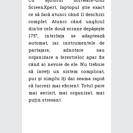
Cu ajutorul software-ului
ScreenXpert, laptopul știe exact
ce să facă atunci când îl deschizi
complet. Atunci când unghiul
dintre cele două ecrane depășește
175°, interfața se adaptează
automat, iar instrumentele de
partajare, adnotare sau
organizare a ferestrelor apar fix
când ai nevoie de ele. Nu trebuie
să înveți un sistem complicat,
pur și simplu îți dai seama rapid
că lucrezi mai eficient. Totul pare
mai aerisit, mai organizat, mai
puțin stresant.