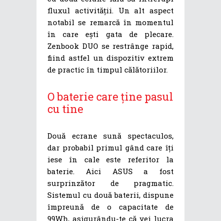
fluxul activității. Un alt aspect
notabil se remarcă în momentul
în care ești gata de plecare.
Zenbook DUO se restrânge rapid,
fiind astfel un dispozitiv extrem
de practic în timpul călătoriilor.
O baterie care ține pasul
cu tine
Două ecrane sună spectaculos,
dar probabil primul gând care îți
iese în cale este referitor la
baterie. Aici ASUS a fost
surprinzător de pragmatic.
Sistemul cu două baterii, dispune
împreună de o capacitate de
99Wh, asigurându-te că vei lucra