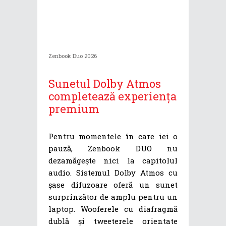
Zenbook Duo 2026
Sunetul Dolby Atmos
completează experiența
premium
Pentru momentele în care iei o
pauză, Zenbook DUO nu
dezamăgește nici la capitolul
audio. Sistemul Dolby Atmos cu
șase difuzoare oferă un sunet
surprinzător de amplu pentru un
laptop. Wooferele cu diafragmă
dublă și tweeterele orientate