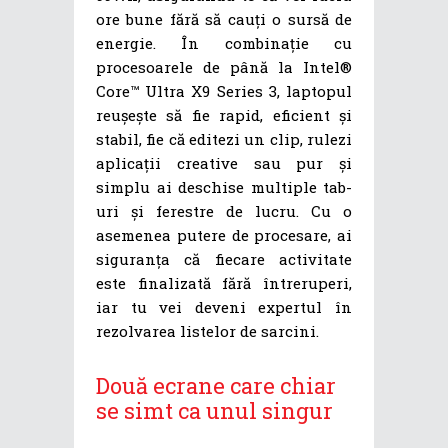
ore bune fără să cauți o sursă de
energie. În combinație cu
procesoarele de până la Intel®
Core™ Ultra X9 Series 3, laptopul
reușește să fie rapid, eficient și
stabil, fie că editezi un clip, rulezi
aplicații creative sau pur și
simplu ai deschise multiple tab-
uri și ferestre de lucru. Cu o
asemenea putere de procesare, ai
siguranța că fiecare activitate
este finalizată fără întreruperi,
iar tu vei deveni expertul în
rezolvarea listelor de sarcini.
Două ecrane care chiar
se simt ca unul singur