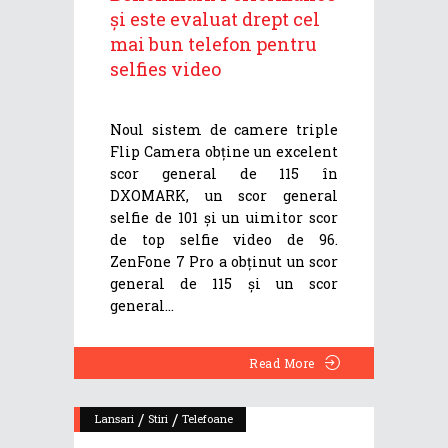
și este evaluat drept cel
mai bun telefon pentru
selfies video
Noul sistem de camere triple
Flip Camera obține un excelent
scor general de 115 în
DXOMARK, un scor general
selfie de 101 și un uimitor scor
de top selfie video de 96.
ZenFone 7 Pro a obținut un scor
general de 115 și un scor
general
Read More
/
/
Lansari
Stiri
Telefoane