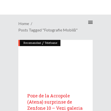
Home
Posts Tagged "fotografie Mobilă"
/
Recomandari
Telefoane
Poze de la Acropole
(Atena) surprinse de
Zenfone 10 – Vezi galeria