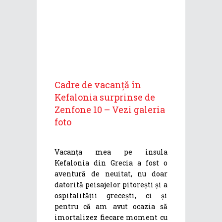
Cadre de vacanță în
Kefalonia surprinse de
Zenfone 10 – Vezi galeria
foto
Vacanța mea pe insula
Kefalonia din Grecia a fost o
aventură de neuitat, nu doar
datorită peisajelor pitorești și a
ospitalității grecești, ci și
pentru că am avut ocazia să
imortalizez fiecare moment cu