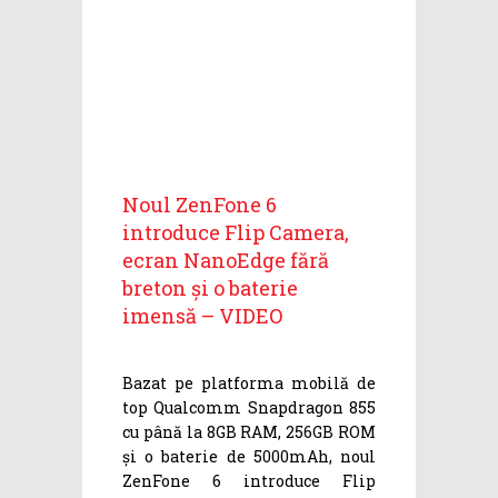
Noul ZenFone 6
introduce Flip Camera,
ecran NanoEdge fără
breton și o baterie
imensă – VIDEO
Bazat pe platforma mobilă de
top Qualcomm Snapdragon 855
cu până la 8GB RAM, 256GB ROM
și o baterie de 5000mAh, noul
ZenFone 6 introduce Flip