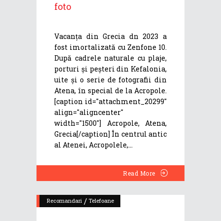
foto
Vacanța din Grecia dn 2023 a
fost imortalizată cu Zenfone 10.
După cadrele naturale cu plaje,
porturi și peșteri din Kefalonia,
uite și o serie de fotografii din
Atena, în special de la Acropole.
[caption id="attachment_20299"
align="aligncenter"
width="1500"] Acropole, Atena,
Grecia[/caption] În centrul antic
al Atenei, Acropolele,
Read More
/
Recomandari
Telefoane