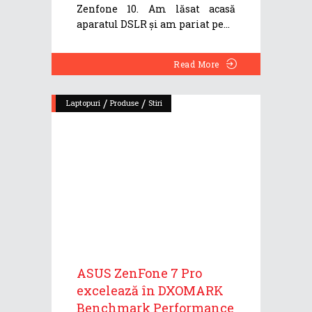
Zenfone 10. Am lăsat acasă
aparatul DSLR și am pariat pe
Read More
/
/
Laptopuri
Produse
Stiri
ASUS ZenFone 7 Pro
excelează în DXOMARK
Benchmark Performance