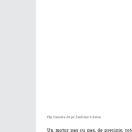
Flip Camera de pe ZenFone 6 (fata)
Un motor pas cu pas, de precizie, ro