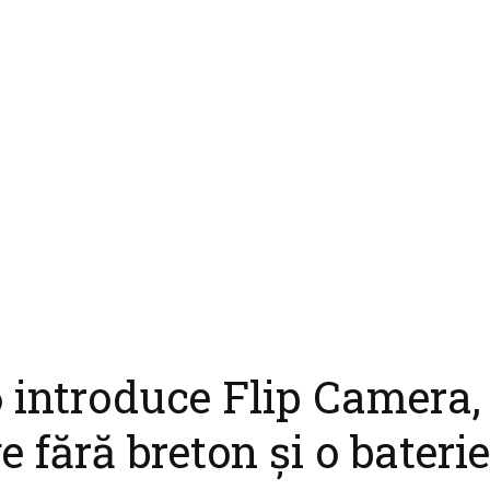
 introduce Flip Camera,
fără breton și o baterie