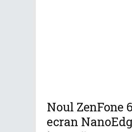
Noul ZenFone 6
ecran NanoEdge 