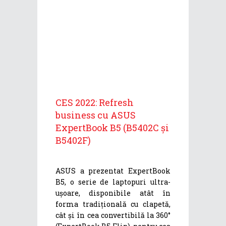
CES 2022: Refresh
business cu ASUS
ExpertBook B5 (B5402C și
B5402F)
ASUS a prezentat ExpertBook
B5, o serie de laptopuri ultra-
ușoare, disponibile atât în
forma tradițională cu clapetă,
cât și în cea convertibilă la 360°