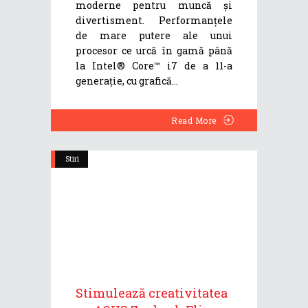
moderne pentru muncă și
divertisment. Performanțele
de mare putere ale unui
procesor ce urcă în gamă până
la Intel® Core™ i7 de a 11-a
generație, cu grafică
Read More
Stiri
Stimulează creativitatea