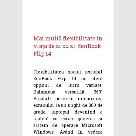
Mai multă flexibilitate în
viața de zi cu zi: ZenBook
Flip 14
Flexibilitatea noului portabil
ZenBook Flip 14 ne oferă
opțiuni de lucru variate.
Balamaua versatilă 360°
ErgoLift permite întoarcerea
ecranului la un unghi de 360 de
grade, laptopul devenind o
tabletă cu ecran generos și
sistem de operare Microsoft
Windows. Având în vedere