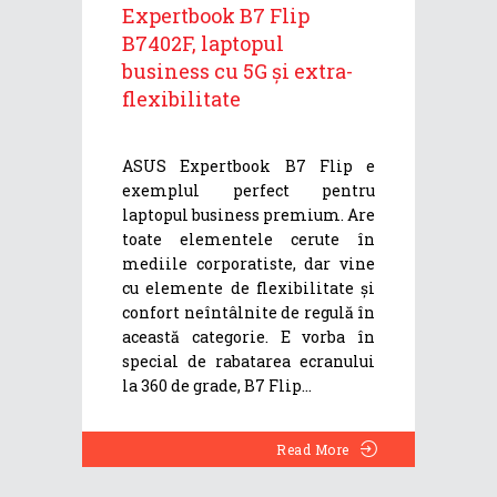
Expertbook B7 Flip
B7402F, laptopul
business cu 5G și extra-
flexibilitate
ASUS Expertbook B7 Flip e
exemplul perfect pentru
laptopul business premium. Are
toate elementele cerute în
mediile corporatiste, dar vine
cu elemente de flexibilitate și
confort neîntâlnite de regulă în
această categorie. E vorba în
special de rabatarea ecranului
la 360 de grade, B7 Flip
Read More