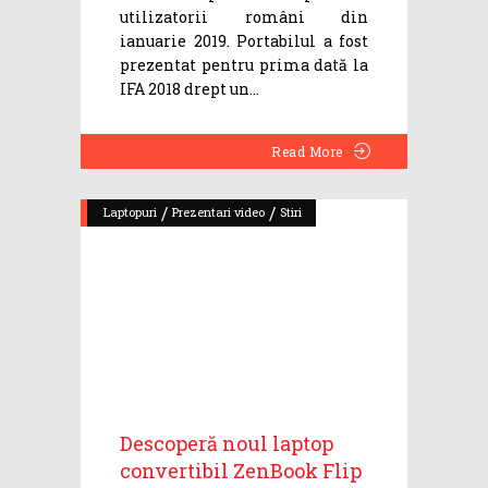
utilizatorii români din
ianuarie 2019. Portabilul a fost
prezentat pentru prima dată la
IFA 2018 drept un
Read More
/
/
Laptopuri
Prezentari video
Stiri
Descoperă noul laptop
convertibil ZenBook Flip