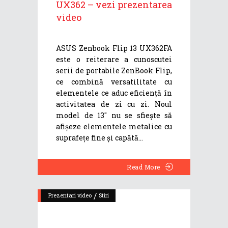
UX362 – vezi prezentarea
video
ASUS Zenbook Flip 13 UX362FA
este o reiterare a cunoscutei
serii de portabile ZenBook Flip,
ce combină versatilitate cu
elementele ce aduc eficiență în
activitatea de zi cu zi. Noul
model de 13" nu se sfiește să
afișeze elementele metalice cu
suprafețe fine și capătă
Read More
/
Prezentari video
Stiri