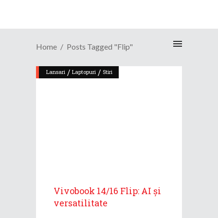
Home
Posts Tagged "Flip"
/
/
Lansari
Laptopuri
Stiri
Vivobook 14/16 Flip: AI și
versatilitate