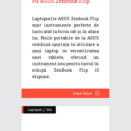
cu ASUS Zenbook Flip
Laptopurile ASUS Zenbook Flip
sunt instrumente perfecte de
lucru atât la birou cât și în afara
lui. Noile portabile de la ASUS
combină ușurința în utilizare a
unui laptop cu versatilitatea
unei tablete, oferind un
instrument nou pentru lucrul în
echipă. ZenBook Flip 13
dispune
Read More
/
Laptopuri
Stiri