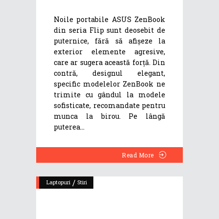
Noile portabile ASUS ZenBook
din seria Flip sunt deosebit de
puternice, fără să afișeze la
exterior elemente agresive,
care ar sugera această forță. Din
contră, designul elegant,
specific modelelor ZenBook ne
trimite cu gândul la modele
sofisticate, recomandate pentru
munca la birou. Pe lângă
puterea
Read More
/
Laptopuri
Stiri