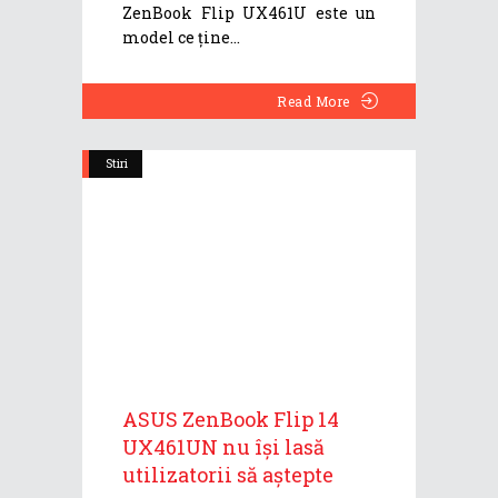
ZenBook Flip UX461U este un
model ce ține
Read More
Stiri
ASUS ZenBook Flip 14
UX461UN nu își lasă
utilizatorii să aștepte