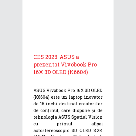
CES 2023: ASUS a
prezentat Vivobook Pro
16X 3D OLED (K6604)
ASUS Vivobook Pro 16X 3D OLED
(K6604) este un laptop inovator
de 16 inchi destinat creatorilor
de conținut, care dispune și de
tehnologia ASUS Spatial Vision
cu primul afișaj
autostereoscopic 3D OLED 3.2K