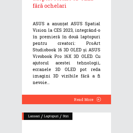
fără ochelari
ASUS a anunțat ASUS Spatial
Vision la CES 2023, integrând-o
în premieră în două laptopuri
pentru creatori: ProArt
Studiobook 16 3D OLED și ASUS
Vivobook Pro 16X 3D OLED. Cu
ajutorul acestei tehnologii,
ecranele 3D OLED pot reda
imagini 3D vizibile fără a fi
nevoie
Read More
/
/
Lansari
Laptopuri
Stiri