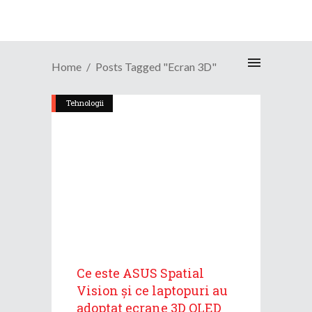
Home
Posts Tagged "ecran 3D"
Tehnologii
Ce este ASUS Spatial
Vision și ce laptopuri au
adoptat ecrane 3D OLED