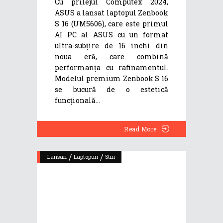
Cu prilejul Computex 2024,
ASUS a lansat laptopul Zenbook
S 16 (UM5606), care este primul
AI PC al ASUS cu un format
ultra-subțire de 16 inchi din
noua eră, care combină
performanța cu rafinamentul.
Modelul premium Zenbook S 16
se bucură de o estetică
funcțională
Read More
/
/
Lansari
Laptopuri
Stiri