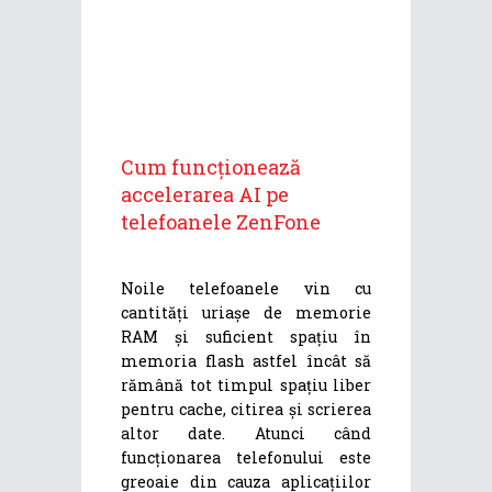
Cum funcționează
accelerarea AI pe
telefoanele ZenFone
Noile telefoanele vin cu
cantități uriașe de memorie
RAM și suficient spațiu în
memoria flash astfel încât să
rămână tot timpul spațiu liber
pentru cache, citirea și scrierea
altor date. Atunci când
funcționarea telefonului este
greoaie din cauza aplicațiilor