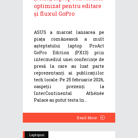
optimizat pentru editare
și fluxul GoPro
ASUS a marcat lansarea pe
piața românească a mult
așteptatului laptop ProArt
GoPro Edition (PX13) prin
intermediul unei conferințe de
presă la care au luat parte
reprezentanți ai publicațiilor
tech locale. Pe 25 februarie 2026,
oaspeții prezenți la
InterContinental Athénée
Palace au putut testa în
Read More
Laptopuri