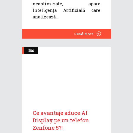
neoptimizate, apare
Inteligența Artificială care
analizează
Read More
Stiri
Ce avantaje aduce AI
Display pe un telefon
Zenfone 5?!