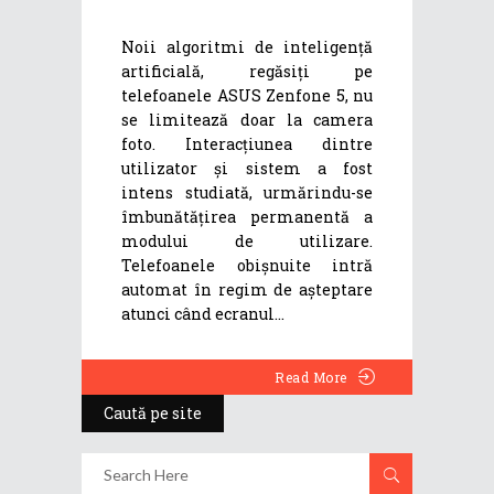
Noii algoritmi de inteligență
artificială, regăsiți pe
telefoanele ASUS Zenfone 5, nu
se limitează doar la camera
foto. Interacțiunea dintre
utilizator și sistem a fost
intens studiată, urmărindu-se
îmbunătățirea permanentă a
modului de utilizare.
Telefoanele obișnuite intră
automat în regim de așteptare
atunci când ecranul
Read More
Caută pe site