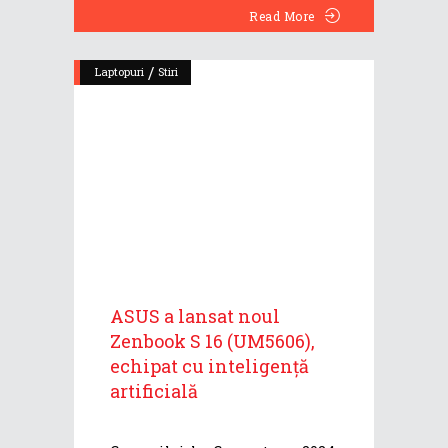
Read More
/
Laptopuri
Stiri
ASUS a lansat noul
Zenbook S 16 (UM5606),
echipat cu inteligență
artificială