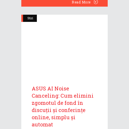
Read More
Stiri
ASUS AI Noise
Canceling: Cum elimini
zgomotul de fond în
discuții și conferințe
online, simplu și
automat