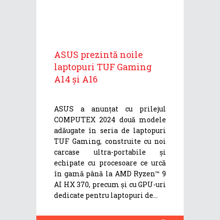
ASUS prezintă noile
laptopuri TUF Gaming
A14 și A16
ASUS a anunțat cu prilejul
COMPUTEX 2024 două modele
adăugate în seria de laptopuri
TUF Gaming, construite cu noi
carcase ultra-portabile și
echipate cu procesoare ce urcă
în gamă până la AMD Ryzen™ 9
AI HX 370, precum și cu GPU-uri
dedicate pentru laptopuri de