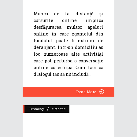
Munca de la distanță și
cursurile online implică
desfășurarea multor apeluri
online în care zgomotul din
fundalul poate fi extrem de
deranjant. Într-un domiciliu au
loc numeroase alte activități
care pot perturba o conversație
online cu echipa. Cum faci ca
dialogul tău să nu includă
Read More
/
Tehnologii
Telefoane