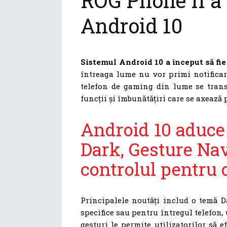
ROG Phone II a 
Android 10
Sistemul Android 10 a început să fie
întreaga lume nu vor primi notificar
telefon de gaming din lume se trans
funcții și îmbunătățiri care se axează p
Android 10 aduce
Dark, Gesture Na
controlul pentru 
Principalele noutăți includ o temă Da
specifice sau pentru întregul telefon,
gesturi le permite utilizatorilor să 