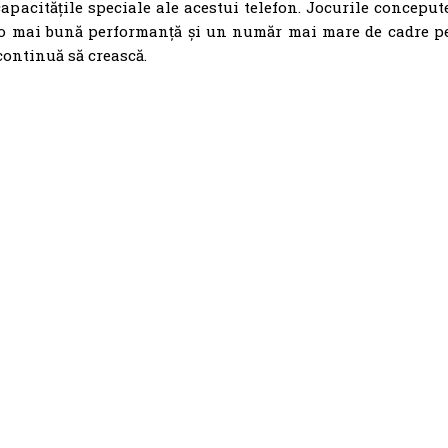
apacitățile speciale ale acestui telefon. Jocurile conceput
 o mai bună performanță și un număr mai mare de cadre p
 continuă să crească.