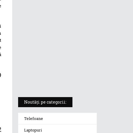
e
ASUS ProArt PX13 (HN7306) –
laptopul compact convertibil
pentru creatorii în mișcare
i
m
t
5 atuuri ale laptopului ASUS
Vivobook S14 M5406KA
e
ă
ROG Strix SCAR 18 (2025) –
„monstrul din gaming” care
)
redefinește standardele
Noutăți pe categorii:
Telefoane
e
Laptopuri