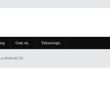
ng
Cum să…
Tehnologii
La Android 10