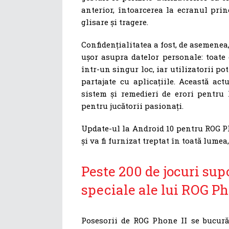
anterior, întoarcerea la ecranul pri
glisare și tragere.
Confidențialitatea a fost, de asemenea,
ușor asupra datelor personale: toate 
într-un singur loc, iar utilizatorii p
partajate cu aplicațiile. Această ac
sistem și remedieri de erori pentru 
pentru jucătorii pasionați.
Update-ul la Android 10 pentru ROG Ph
și va fi furnizat treptat în toată lumea
Peste 200 de jocuri su
speciale ale lui ROG Ph
Posesorii de ROG Phone II se bucur