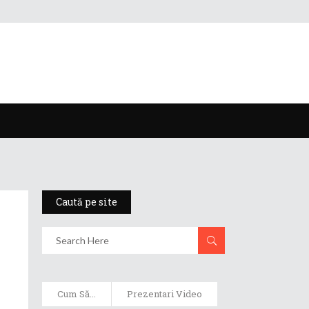
Caută pe site
Cum Să...
Prezentari Video