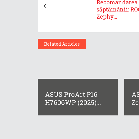
Recomandarea
săptămânii: RO
Zephy...
Related Articles
ASUS ProArt P16
AS
H7606WP (2025)...
Ze