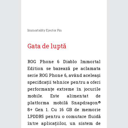
Immortality Ejector Pin
Gata de luptă
ROG Phone 6 Diablo Immortal
Edition se bazează pe aclamata
serie ROG Phone 6, având aceleași
specificații tehnice pentru a oferi
performanțe extreme în jocurile
mobile. Este alimentat de
platforma mobilă Snapdragon
®
8+ Gen 1. Cu 16 GB de memorie
LPDDR5 pentru o comutare fluidă
între aplicațiilor, un sistem de