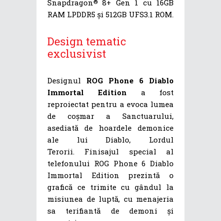
Snapdragon
8+ Gen 1 cu 16GB
®
RAM LPDDR5 și 512GB UFS3.1 ROM.
Design tematic
exclusivist
Designul
ROG Phone 6 Diablo
Immortal Edition
a fost
reproiectat pentru a evoca lumea
de coșmar a Sanctuarului,
asediată de hoardele demonice
ale lui Diablo, Lordul
Terorii. Finisajul special al
telefonului ROG Phone 6 Diablo
Immortal Edition prezintă o
grafică ce trimite cu gândul la
misiunea de luptă, cu menajeria
sa terifiantă de demoni și