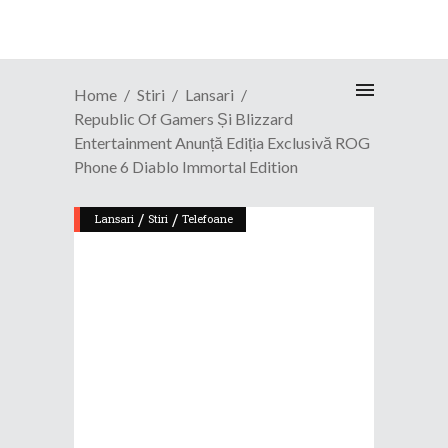
Home
Stiri
Lansari
Republic Of Gamers Și Blizzard
Entertainment Anunță Ediția Exclusivă ROG
Phone 6 Diablo Immortal Edition
/
/
Lansari
Stiri
Telefoane