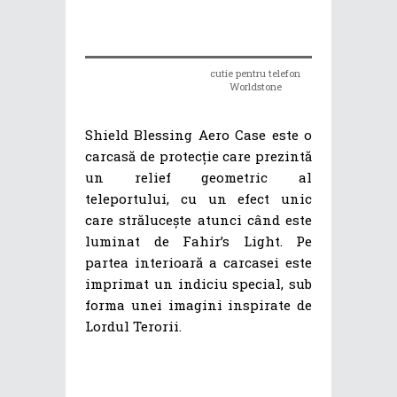
cutie pentru telefon
Worldstone
Shield Blessing Aero Case este o
carcasă de protecție care prezintă
un relief geometric al
teleportului, cu un efect unic
care strălucește atunci când este
luminat de Fahir’s Light. Pe
partea interioară a carcasei este
imprimat un indiciu special, sub
forma unei imagini inspirate de
Lordul Terorii.