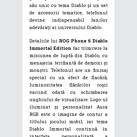
său unic cu tema Diablo și un set
de accesorii tematice, telefonul
devine indispensabil fanilor
adevărați ai universului Diablo.
Detaliile lui
ROG Phone 6 Diablo
Immortal Edition
fac trimitere la
misiunea de luptă din Diablo, cu
menajeria terifiantă de demoni și
monștri. Telefonul are un finisaj
special cu un efect de flacără,
luminozitatea flăcărilor roșii
variind odată cu schimbarea
unghiului de vizualizare. Logo-ul
iluminat și personalizat Aura
RGB este o imagine de contur a
titlului jocului mobil, iar tema
Diablo Immortal continuă în
interfața personalizată a