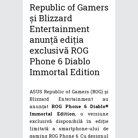
Republic of Gamers
și Blizzard
Entertainment
anunță ediția
exclusivă ROG
Phone 6 Diablo
Immortal Edition
ASUS Republic of Gamers (ROG) și
Blizzard Entertainment au
anunțat
ROG Phone 6 Diablo
®
Immortal Edition
, o versiune
exclusivă disponibilă în ediție
limitată a smartphone-ului de
gaming ROG Phone 6. Cu designul