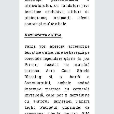
utilizatorului, cu fundaluri live
tematice exclusive, stiluri de
pictograme, animații, efecte
sonore și multe altele.
Vezi oferta online
Fanii vor aprecia accesoriile
tematice unice, care se bazează pe
obiectele legendare găsite în joc.
Printre acestea se numără
carcasa Aero Case Shield
Blessing și o hartă a
Sanctuarului, ambele având
însemne marcate cu cerneală
invizibilă, care pot fi dezvăluite
cu ajutorul lanternei Fahir’s
Light. Pachetul cuprinde, de
asemenea, cheița pentru SIM