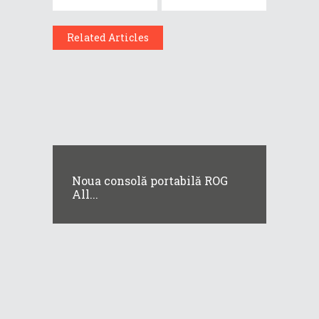
Related Articles
Noua consolă portabilă ROG
All...