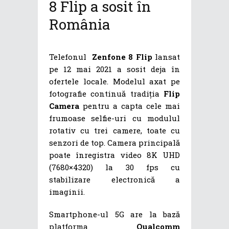
8 Flip a sosit în
România
Telefonul
Zenfone 8 Flip
lansat
pe 12 mai 2021 a sosit deja în
ofertele locale. Modelul axat pe
fotografie continuă tradiția
Flip
Camera
pentru a capta cele mai
frumoase selfie-uri cu modulul
rotativ cu trei camere, toate cu
senzori de top. Camera principală
poate înregistra video 8K UHD
(7680×4320) la 30 fps cu
stabilizare electronică a
imaginii.
Smartphone-ul 5G are la bază
platforma
Qualcomm