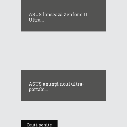
ASUS lansează Zenfone 11
Ultra...
ASUS anunță noul ultra-
portabi...
Caută pe site