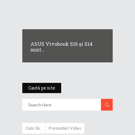
ASUS Vivobook S16 și S14
sunt...
Caută pe site
Cum Să...
Prezentari Video