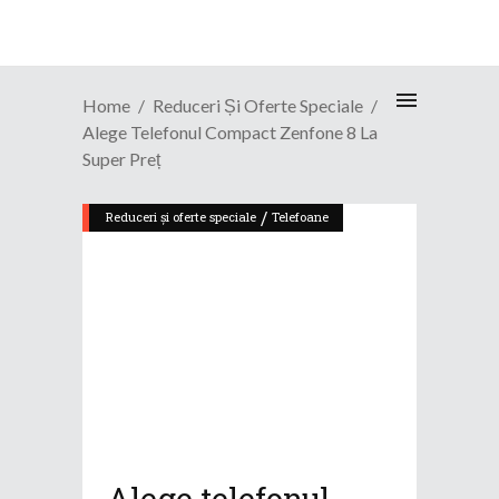
Home
Reduceri Și Oferte Speciale
Alege Telefonul Compact Zenfone 8 La
Super Preț
/
Reduceri și oferte speciale
Telefoane
Alege telefonul