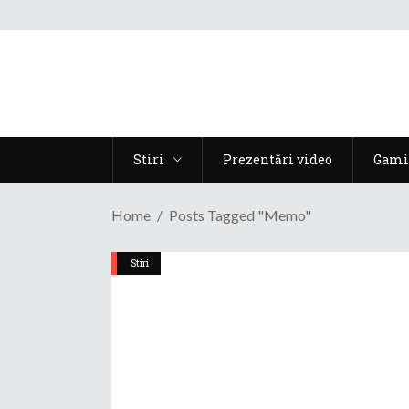
Stiri
Prezentări video
Gami
Home
Posts Tagged "memo"
Stiri