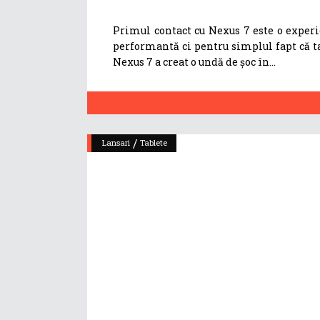
Primul contact cu Nexus 7 este o experie
performantă ci pentru simplul fapt că ta
Nexus 7 a creat o undă de șoc în
/
Lansari
Tablete