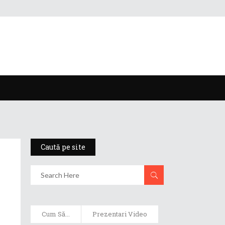
Caută pe site
Cum Să...
Prezentari Video