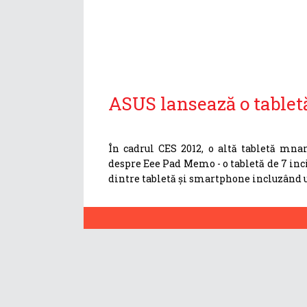
ASUS lansează o tabletă
În cadrul CES 2012, o altă tabletă mna
despre Eee Pad Memo - o tabletă de 7 inc
dintre tabletă și smartphone incluzând