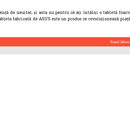
nță de neuitat, și asta nu pentru că ați întâlni o tabletă foart
bleta fabricată de ASUS este un produs ce revoluționează piață
Read More