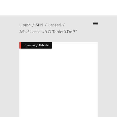
Home
Stiri
Lansari
ASUS Lansează O Tabletă De 7”
/
Lansari
Tablete