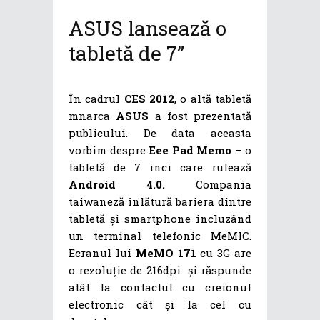
ASUS lansează o
tabletă de 7”
În cadrul
CES
2012
, o altă tabletă
mnarca
ASUS
a fost prezentată
publicului. De data aceasta
vorbim despre
Eee Pad Memo
– o
tabletă de 7 inci care rulează
Android 4.0.
Compania
taiwaneză înlătură bariera dintre
tabletă și smartphone incluzând
un terminal telefonic MeMIC.
Ecranul lui
MeMO 171
cu 3G are
o rezoluție de 216dpi și răspunde
atât la contactul cu creionul
electronic cât și la cel cu