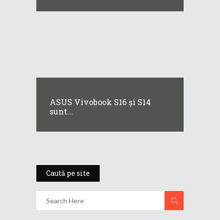
ASUS Vivobook S16 și S14
sunt...
Caută pe site