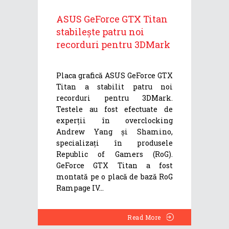
ASUS GeForce GTX Titan
stabilește patru noi
recorduri pentru 3DMark
Placa grafică ASUS GeForce GTX
Titan a stabilit patru noi
recorduri pentru 3DMark.
Testele au fost efectuate de
experții în overclocking
Andrew Yang și Shamino,
specializați în produsele
Republic of Gamers (RoG).
GeForce GTX Titan a fost
montată pe o placă de bază RoG
Rampage IV
Read More