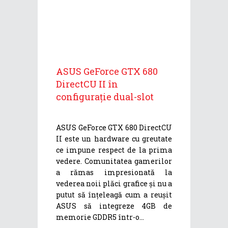
ASUS GeForce GTX 680
DirectCU II în
configurație dual-slot
ASUS GeForce GTX 680 DirectCU
II este un hardware cu greutate
ce impune respect de la prima
vedere. Comunitatea gamerilor
a rămas impresionată la
vederea noii plăci grafice și nu a
putut să înțeleagă cum a reușit
ASUS să integreze 4GB de
memorie GDDR5 într-o