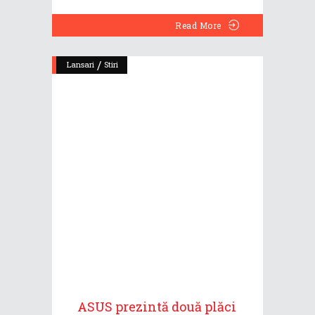
Read More
/
Lansari
Stiri
ASUS prezintă două plăci