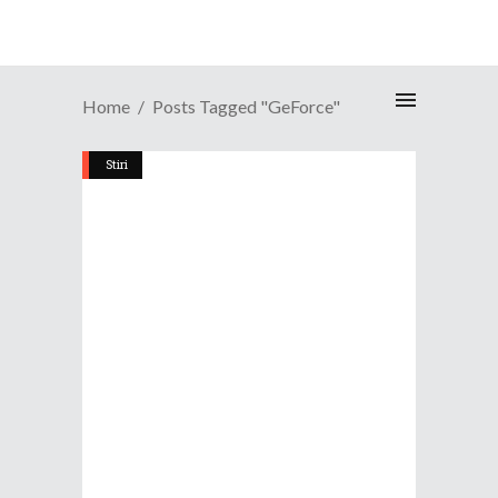
Home
Posts Tagged "GeForce"
Stiri