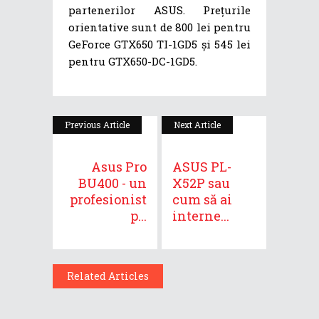
partenerilor ASUS. Prețurile
orientative sunt de 800 lei pentru
GeForce GTX650 TI-1GD5 și 545 lei
pentru GTX650-DC-1GD5.
Previous Article
Next Article
Asus Pro
ASUS PL-
BU400 - un
X52P sau
profesionist
cum să ai
p...
interne...
Related Articles