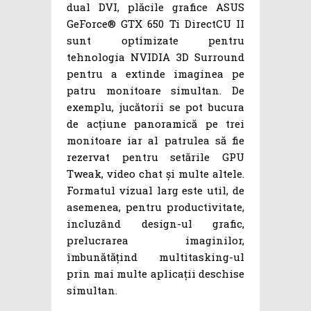
dual DVI, plăcile grafice ASUS
GeForce® GTX 650 Ti DirectCU II
sunt optimizate pentru
tehnologia NVIDIA 3D Surround
pentru a extinde imaginea pe
patru monitoare simultan. De
exemplu, jucătorii se pot bucura
de acțiune panoramică pe trei
monitoare iar al patrulea să fie
rezervat pentru setările GPU
Tweak, video chat și multe altele.
Formatul vizual larg este util, de
asemenea, pentru productivitate,
incluzând design-ul grafic,
prelucrarea imaginilor,
îmbunătățind multitasking-ul
prin mai multe aplicații deschise
simultan.