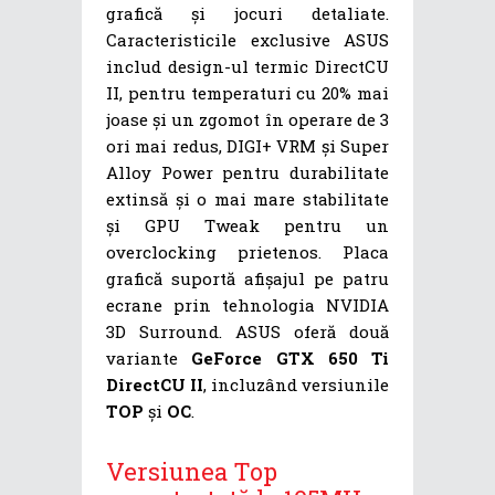
grafică și jocuri detaliate.
Caracteristicile exclusive ASUS
includ design-ul termic DirectCU
II, pentru temperaturi cu 20% mai
joase și un zgomot în operare de 3
ori mai redus, DIGI+ VRM și Super
Alloy Power pentru durabilitate
extinsă și o mai mare stabilitate
și GPU Tweak pentru un
overclocking prietenos. Placa
grafică suportă afișajul pe patru
ecrane prin tehnologia NVIDIA
3D Surround. ASUS oferă două
variante
GeForce GTX 650 Ti
DirectCU II
, incluzând versiunile
TOP
și
OC
.
Versiunea Top