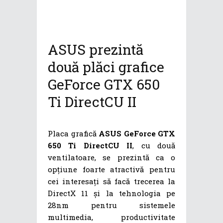
ASUS prezintă
două plăci grafice
GeForce GTX 650
Ti DirectCU II
Placa grafică
ASUS GeForce GTX
650 Ti DirectCU II
, cu două
ventilatoare, se prezintă ca o
opțiune foarte atractivă pentru
cei interesați să facă trecerea la
DirectX 11 și la tehnologia pe
28nm pentru sistemele
multimedia, productivitate