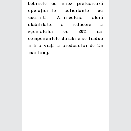
bobinele cu miez prelucrează
operațiunile solicitante cu
ușurință. Arhitectura oferă
stabilitate, o reducere a
zgomotului cu 30% iar
componentele durabile se traduc
într-o viață a produsului de 2.5
mai lungă.