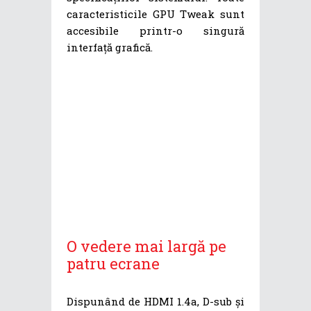
caracteristicile GPU Tweak sunt
accesibile printr-o singură
interfață grafică.
O vedere mai largă pe
patru ecrane
Dispunând de HDMI 1.4a, D-sub și