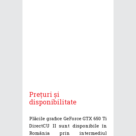
Prețuri și
disponibilitate
Plăcile grafice GeForce GTX 650 Ti
DirectCU II sunt disponibile în
România prin intermediul