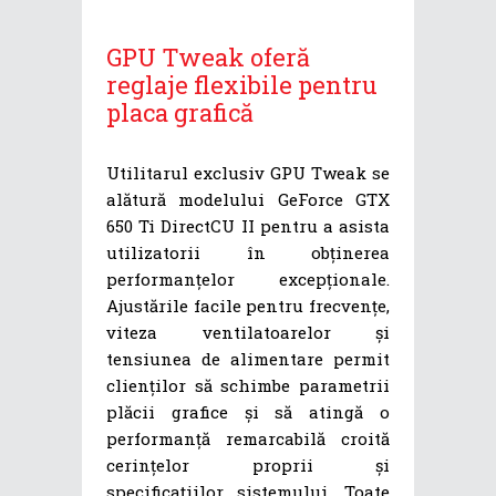
GPU Tweak oferă
reglaje flexibile pentru
placa grafică
Utilitarul exclusiv GPU Tweak se
alătură modelului GeForce GTX
650 Ti DirectCU II pentru a asista
utilizatorii în obținerea
performanțelor excepționale.
Ajustările facile pentru frecvențe,
viteza ventilatoarelor și
tensiunea de alimentare permit
clienților să schimbe parametrii
plăcii grafice și să atingă o
performanță remarcabilă croită
cerințelor proprii și
specificațiilor sistemului. Toate