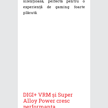
silențioasă, perfectă pentru o
experiență de gaming foarte
plăcută.
DIGI+ VRM și Super
Alloy Power cresc
performanța,