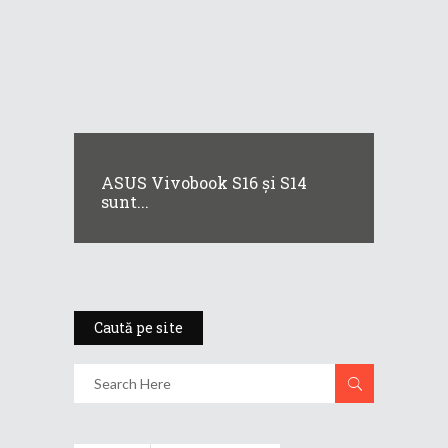
ASUS Vivobook S16 și S14
sunt...
Caută pe site