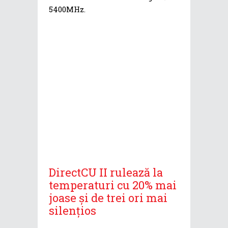
5400MHz.
DirectCU II rulează la
temperaturi cu 20% mai
joase și de trei ori mai
silențios