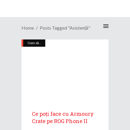
Home
Posts Tagged "asistență"
Cum să...
Ce poți face cu Armoury
Crate pe ROG Phone II