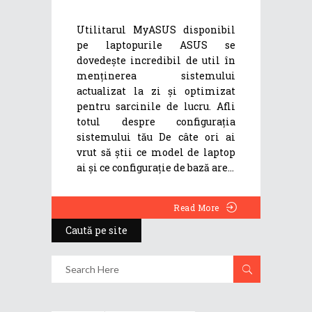
Utilitarul MyASUS disponibil
pe laptopurile ASUS se
dovedește incredibil de util în
menținerea sistemului
actualizat la zi și optimizat
pentru sarcinile de lucru. Afli
totul despre configurația
sistemului tău De câte ori ai
vrut să știi ce model de laptop
ai și ce configurație de bază are
Read More
Caută pe site