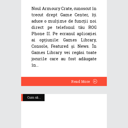
Noul Armoury Crate, cunoscut în
trecut drept Game Center, îți
aduce o mulțime de funcții noi
direct pe telefonul tău ROG
Phone II. Pe ecranul aplicației
ai opțiunile: Games Library,
Console, Featured și News. În
Games Library vei regăsi toate
jocurile care au fost adăugate
în
Read More
Cum să...