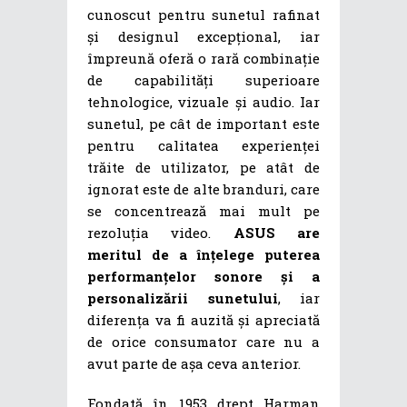
cunoscut pentru sunetul rafinat
și designul excepțional, iar
împreună oferă o rară combinație
de capabilități superioare
tehnologice, vizuale și audio. Iar
sunetul, pe cât de important este
pentru calitatea experienței
trăite de utilizator, pe atât de
ignorat este de alte branduri, care
se concentrează mai mult pe
rezoluția video.
ASUS are
meritul de a înțelege puterea
performanțelor sonore și a
personalizării sunetului
, iar
diferența va fi auzită și apreciată
de orice consumator care nu a
avut parte de așa ceva anterior.
Fondată în 1953 drept Harman