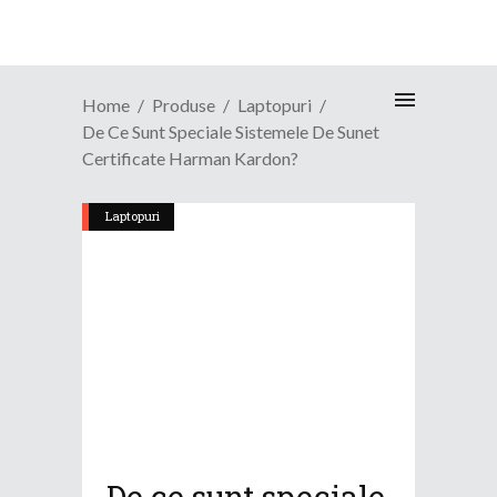
Home
Produse
Laptopuri
De Ce Sunt Speciale Sistemele De Sunet
Certificate Harman Kardon?
Laptopuri
De ce sunt speciale