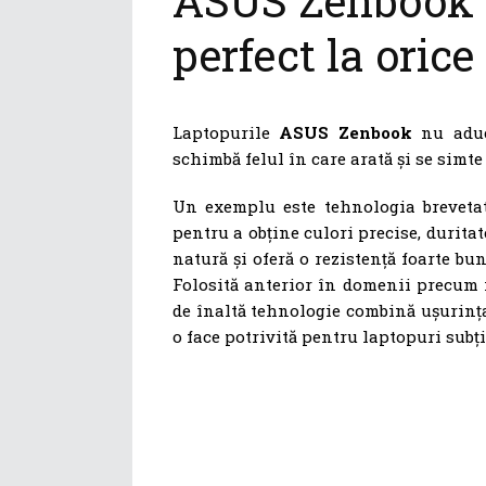
ASUS Zenbook 
perfect la orice
Laptopurile
ASUS Zenbook
nu aduc 
schimbă felul în care arată și se simt
Un exemplu este tehnologia brevet
pentru a obține culori precise, duritat
natură și oferă o rezistență foarte bu
Folosită anterior în domenii precum i
de înaltă tehnologie combină ușurința
o face potrivită pentru laptopuri subțir