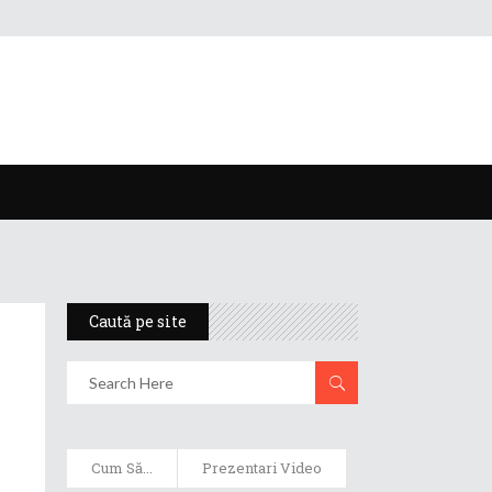
Caută pe site
Cum Să...
Prezentari Video