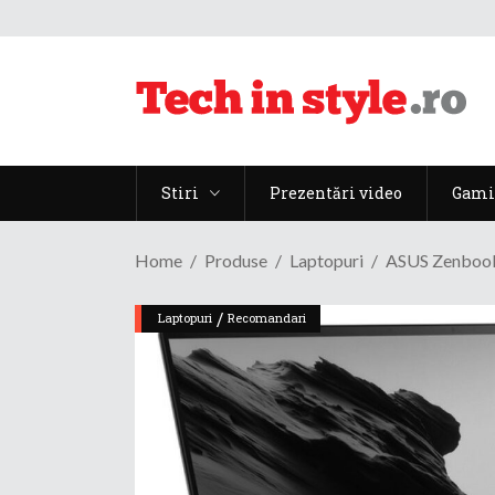
Stiri
Prezentări video
Gami
Home
Produse
Laptopuri
ASUS Zenbook 
/
Laptopuri
Recomandari