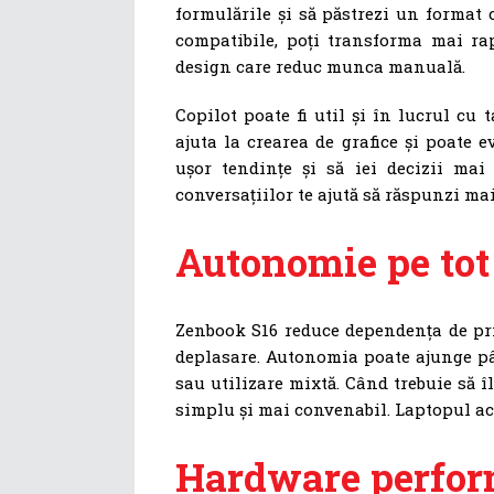
formulările și să păstrezi un format 
compatibile, poți transforma mai rap
design care reduc munca manuală.
Copilot poate fi util și în lucrul cu 
ajuta la crearea de grafice și poate e
ușor tendințe și să iei decizii mai
conversațiilor te ajută să răspunzi ma
Autonomie pe tot 
Zenbook S16 reduce dependența de priz
deplasare. Autonomia poate ajunge pân
sau utilizare mixtă. Când trebuie să î
simplu și mai convenabil. Laptopul ac
Hardware perfo