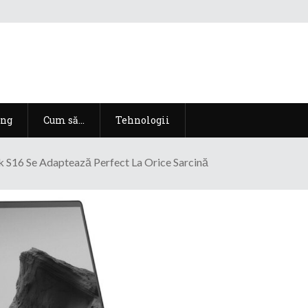
ng
Cum să…
Tehnologii
S16 Se Adaptează Perfect La Orice Sarcină