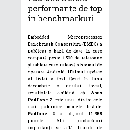
performanțe de top
în benchmarkuri
Embedded Microprocessor
Benchmark Consortium (EMBC) a
publicat o bază de date în care
compară peste 1.500 de telefoane
și tablete care rulează sistemul de
operare Android. Ultimul update
al listei a fost făcut în luna
decembrie a anului trecut,
rezultatele arătând că
Asus
PadFone 2
este unul dintre cele
mai puternice modele testate.
Padfone 2
a obținut
11.558
puncte. Alți producători
importanți se află dincolo de