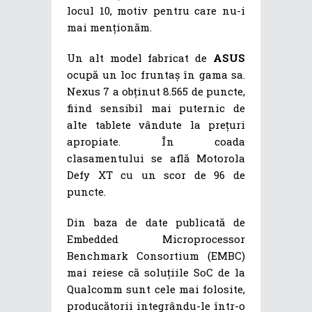
locul 10, motiv pentru care nu-i
mai menționăm.
Un alt model fabricat de
ASUS
ocupă un loc fruntaș în gama sa.
Nexus 7 a obținut 8.565 de puncte,
fiind sensibil mai puternic de
alte tablete vândute la prețuri
apropiate. În coada
clasamentului se află Motorola
Defy XT cu un scor de 96 de
puncte.
Din baza de date publicată de
Embedded Microprocessor
Benchmark Consortium (EMBC)
mai reiese că soluțiile SoC de la
Qualcomm sunt cele mai folosite,
producătorii integrându-le într-o