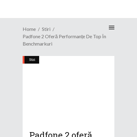
Home
Stiri
Padfone 2 Oferă Performanțe De Top În
Benchmarkuri
Stiri
Padfone 2 oferă