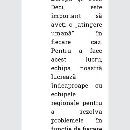
Deci, este
important să
aveți o „atingere
umană” în
fiecare caz.
Pentru a face
acest lucru,
echipa noastră
lucrează
îndeaproape cu
echipele
regionale pentru
a rezolva
problemele în
funcție de fiecare