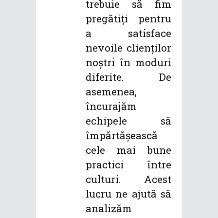
trebuie să fim
pregătiți pentru
a satisface
nevoile clienților
noștri în moduri
diferite. De
asemenea,
încurajăm
echipele să
împărtășească
cele mai bune
practici între
culturi. Acest
lucru ne ajută să
analizăm