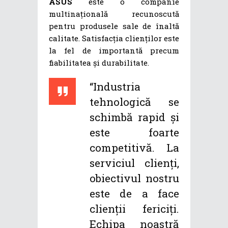
ASUS
este o companie
multinațională recunoscută
pentru produsele sale de înaltă
calitate. Satisfacția clienților este
la fel de importantă precum
fiabilitatea și durabilitate.
“Industria
tehnologică se
schimbă rapid și
este foarte
competitivă. La
serviciul clienți,
obiectivul nostru
este de a face
clienții fericiți.
Echipa noastră