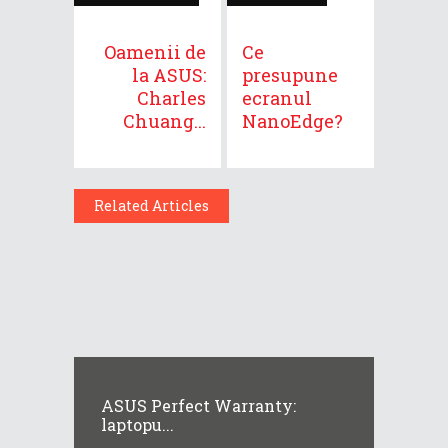
Oamenii de
Ce
la ASUS:
presupune
Charles
ecranul
Chuang...
NanoEdge?
Related Articles
ASUS Perfect Warranty:
laptopu...