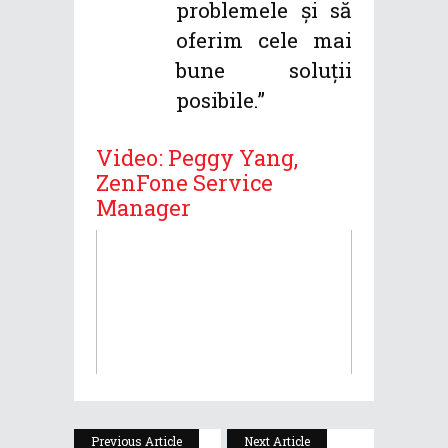
problemele și să
oferim cele mai
bune soluții
posibile.”
Video: Peggy Yang,
ZenFone Service
Manager
Previous Article
Next Article