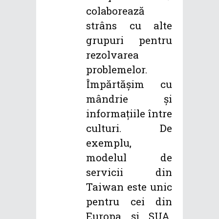
colaborează
strâns cu alte
grupuri pentru
rezolvarea
problemelor.
Împărtășim cu
mândrie și
informațiile între
culturi. De
exemplu,
modelul de
servicii din
Taiwan este unic
pentru cei din
Europa și SUA.