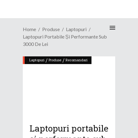
Home
Produse
Laptopuri
Laptopuri Portabile Și Performante Sub
3000 De Lei
/
/
Laptopuri
Produse
Recomandari
Laptopuri portabile