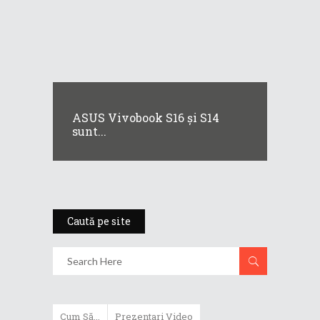
ASUS Vivobook S16 și S14
sunt...
Caută pe site
Cum Să...
Prezentari Video