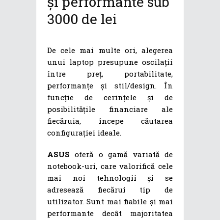
și performante sub
3000 de lei
De cele mai multe ori, alegerea
unui laptop presupune oscilații
între preț, portabilitate,
performanțe și stil/design. În
funcție de cerințele și de
posibilitățile financiare ale
fiecăruia, începe căutarea
configurației ideale.
ASUS
oferă o gamă variată de
notebook-uri, care valorifică cele
mai noi tehnologii și se
adresează fiecărui tip de
utilizator. Sunt mai fiabile și mai
performante decât majoritatea