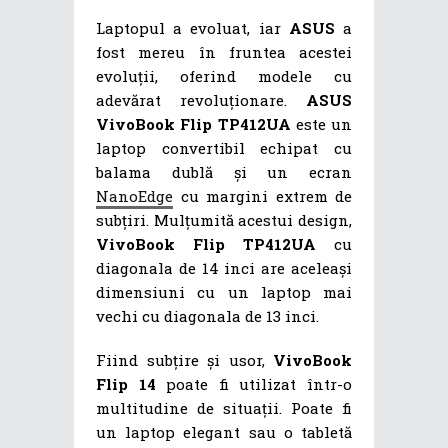
Laptopul a evoluat, iar
ASUS
a
fost mereu în fruntea acestei
evoluții, oferind modele cu
adevărat revoluționare.
ASUS
VivoBook Flip TP412UA
este un
laptop convertibil echipat cu
balama dublă și un ecran
NanoEdge
cu margini extrem de
subțiri. Mulțumită acestui design,
VivoBook Flip TP412UA
cu
diagonala de 14 inci are aceleași
dimensiuni cu un laptop mai
vechi cu diagonala de 13 inci.
Fiind subțire și usor,
VivoBook
Flip 14
poate fi utilizat într-o
multitudine de situații. Poate fi
un laptop elegant sau o tabletă