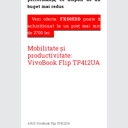
buget mai redus
.
Vezi oferta:
FX505DD
poate fi
achiziționat la un preț mai mic
de 2700 lei
Mobilitate și
productivitate:
VivoBook Flip TP412UA
ASUS VivoBook Flip TP412UA