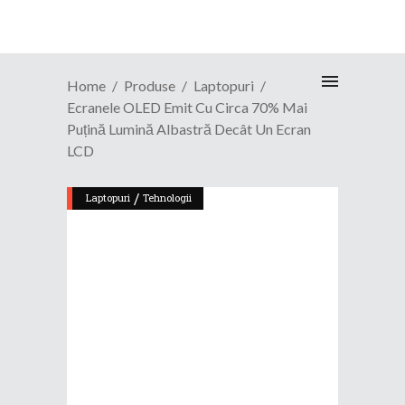
Home
Produse
Laptopuri
Ecranele OLED Emit Cu Circa 70% Mai
Puțină Lumină Albastră Decât Un Ecran
LCD
/
Laptopuri
Tehnologii