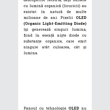
cu lumină organică (licuricii) au
existat în natură de multe
milioane de ani. Pixelii
OLED
(Organic Light-Emitting Diode)
își generează singuri lumina,
fiind în esență niște diode cu
substanțe organice, care emit
singure atât culoarea, cât și
lumina.
Panoul cu tehnologie
OLED
nu