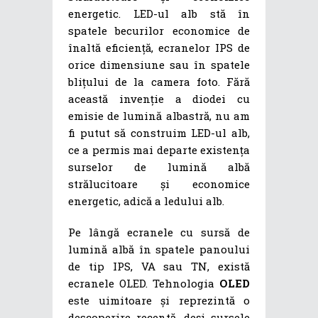
energetic. LED-ul alb stă în
spatele becurilor economice de
înaltă eficiență, ecranelor IPS de
orice dimensiune sau în spatele
blițului de la camera foto. Fără
această invenție a diodei cu
emisie de lumină albastră, nu am
fi putut să construim LED-ul alb,
ce a permis mai departe existența
surselor de lumină albă
strălucitoare și economice
energetic, adică a ledului alb.
Pe lângă ecranele cu sursă de
lumină albă în spatele panoului
de tip IPS, VA sau TN, există
ecranele OLED. Tehnologia
OLED
este uimitoare și reprezintă o
descoperire recentă, deși sursele