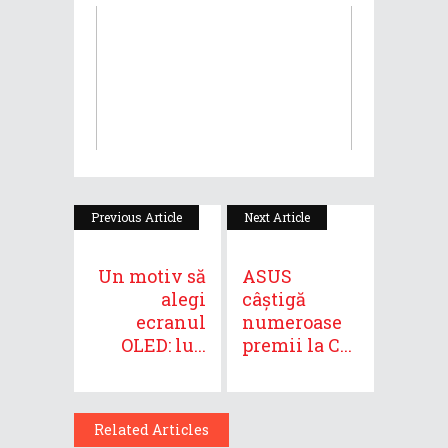
Previous Article
Next Article
Un motiv să
ASUS
alegi
câștigă
ecranul
numeroase
OLED: lu...
premii la C...
Related Articles