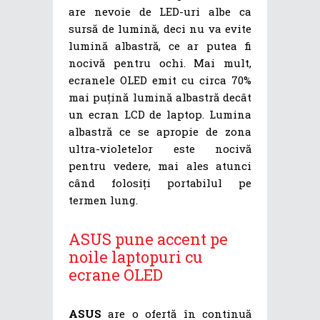
are nevoie de LED-uri albe ca
sursă de lumină, deci nu va evite
lumină albastră, ce ar putea fi
nocivă pentru ochi. Mai mult,
ecranele OLED emit cu circa 70%
mai puțină lumină albastră decât
un ecran LCD de laptop. Lumina
albastră ce se apropie de zona
ultra-violetelor este nocivă
pentru vedere, mai ales atunci
când folosiți portabilul pe
termen lung.
ASUS pune accent pe
noile laptopuri cu
ecrane OLED
ASUS
are o ofertă în continuă