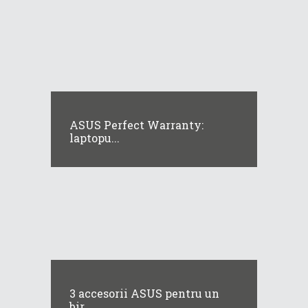
ASUS Perfect Warranty:
laptopu...
3 accesorii ASUS pentru un
bir...