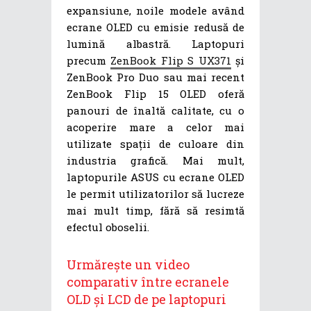
expansiune, noile modele având
ecrane OLED cu emisie redusă de
lumină albastră. Laptopuri
precum
ZenBook Flip S UX371
și
ZenBook Pro Duo sau mai recent
ZenBook Flip 15 OLED oferă
panouri de înaltă calitate, cu o
acoperire mare a celor mai
utilizate spații de culoare din
industria grafică. Mai mult,
laptopurile ASUS cu ecrane OLED
le permit utilizatorilor să lucreze
mai mult timp, fără să resimtă
efectul oboselii.
Urmărește un video
comparativ între ecranele
OLD și LCD de pe laptopuri