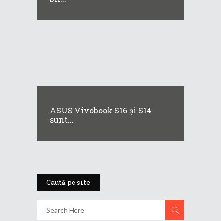
ASUS Vivobook S16 și S14
sunt...
Caută pe site