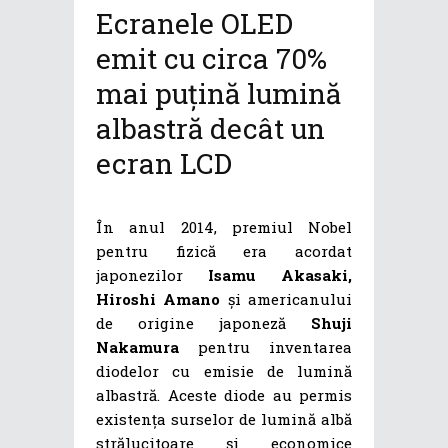
Ecranele OLED
emit cu circa 70%
mai puțină lumină
albastră decât un
ecran LCD
În anul 2014, premiul Nobel
pentru fizică era acordat
japonezilor
Isamu Akasaki,
Hiroshi Amano
și americanului
de origine japoneză
Shuji
Nakamura
pentru inventarea
diodelor cu emisie de lumină
albastră. Aceste diode au permis
existența surselor de lumină albă
strălucitoare și economice