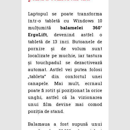
Laptopul se poate transforma
într-o tabletă cu Windows 10
mulțumită
balamelei 360°
ErgoLift
, devenind astfel o
tabletă de 13 inci. Butoanele de
pornire și de volum sunt
localizate pe muchie, iar tastura
și touchpadul se dezactivează
automat. Astfel vei putea folosi
„tableta” din confortul unei
canapele. Mai mult, ecrnaul
poate fi rotit și poziționat la orice
unghi, astfel că la vizionarea
unui film devine mai comod
poziția de stand.
Balamaua a fost supusă unui