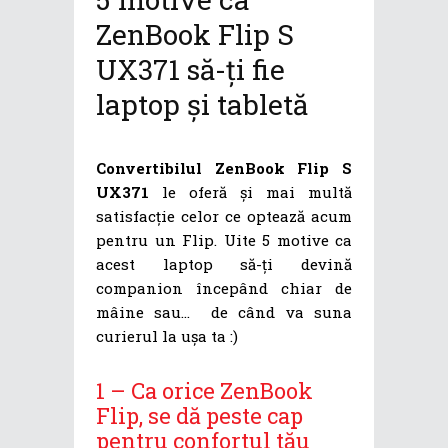
ZenBook Flip S
UX371 să-ți fie
laptop și tabletă
Convertibilul ZenBook Flip S
UX371
le oferă și mai multă
satisfacție celor ce optează acum
pentru un Flip. Uite 5 motive ca
acest laptop să-ți devină
companion începând chiar de
mâine sau… de când va suna
curierul la ușa ta :)
1 – Ca orice ZenBook
Flip, se dă peste cap
pentru confortul tău