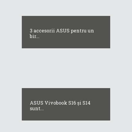
3 accesorii ASUS pentru un
bir...
ASUS Vivobook S16 și S14
sunt...