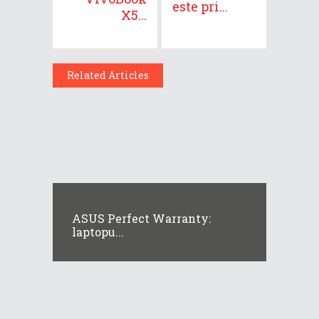
este pri...
X5...
Related Articles
ASUS Perfect Warranty:
laptopu...