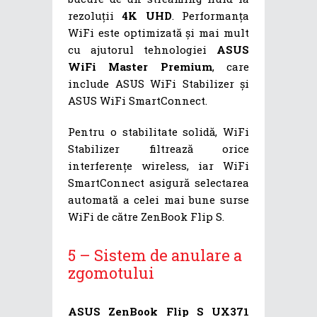
rezoluții
4K UHD
. Performanța
WiFi este optimizată și mai mult
cu ajutorul tehnologiei
ASUS
WiFi Master Premium
, care
include ASUS WiFi Stabilizer și
ASUS WiFi SmartConnect.
Pentru o stabilitate solidă, WiFi
Stabilizer filtrează orice
interferențe wireless, iar WiFi
SmartConnect asigură selectarea
automată a celei mai bune surse
WiFi de către ZenBook Flip S.
5 – Sistem de anulare a
zgomotului
ASUS ZenBook Flip S UX371