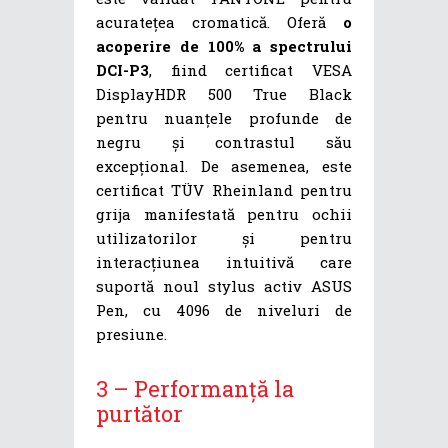
acuratețea cromatică. Oferă
o
acoperire de 100% a spectrului
DCI-P3
, fiind certificat VESA
DisplayHDR 500 True Black
pentru nuanțele profunde de
negru și contrastul său
excepțional. De asemenea, este
certificat TÜV Rheinland pentru
grija manifestată pentru ochii
utilizatorilor și pentru
interacțiunea intuitivă care
suportă noul stylus activ ASUS
Pen, cu 4096 de niveluri de
presiune.
3 – Performanță la
purtător