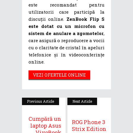
este recomandat pentru
utilizatorii care participă la
discuții online.
ZenBook Flip S
este dotat cu un microfon cu
sistem de anulare a zgomotelor
,
care asigură o reproducere a vocii
cu o claritate de cristal în apeluri
telefonice și în videoconferințe
online.
VEZI OFERTELE ONLINE
Previous Article
Next Article
Cumpără un
ROG Phone 3
laptop Asus
Strix Edition
VivoBook