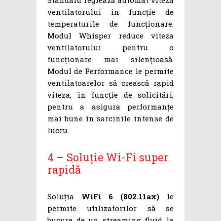
Standard reglează automat viteza
ventilatorului în funcție de
temperaturile de funcționare.
Modul Whisper reduce viteza
ventilatorului pentru o
funcționare mai silențioasă.
Modul de Performance le permite
ventilatoarelor să crească rapid
viteza, în funcție de solicitări,
pentru a asigura performanțe
mai bune în sarcinile intense de
lucru.
4 – Soluție Wi-Fi super
rapidă
Soluția
WiFi 6 (802.11ax)
le
permite utilizatorilor să se
bucure de un streaming fluid la