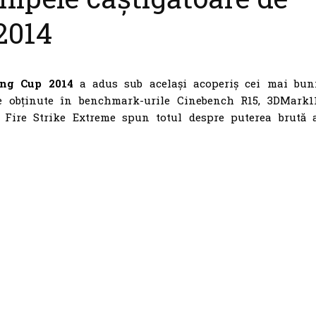
2014
ing Cup 2014
a adus sub același acoperiș cei mai bun
le obținute în benchmark-urile Cinebench R15, 3DMark1
 Fire Strike Extreme spun totul despre puterea brută 