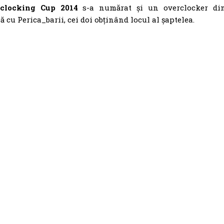
locking Cup 2014
s-a numărat și un overclocker di
cu Perica_barii, cei doi obținând locul al șaptelea.