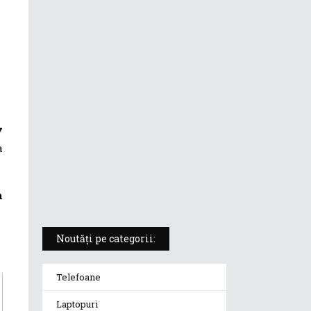
ASUS ProArt PX13 (HN7306) –
laptopul compact convertibil
pentru creatorii în mișcare
5 atuuri ale laptopului ASUS
Vivobook S14 M5406KA
7
a
ROG Strix SCAR 18 (2025) –
„monstrul din gaming” care
redefinește standardele
n
Noutăți pe categorii:
Telefoane
Laptopuri