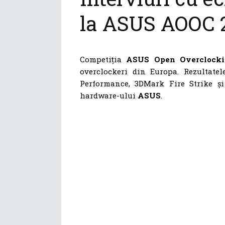
la ASUS AOOC 
Competiția
ASUS Open Overclock
overclockeri din Europa. Rezultate
Performance, 3DMark Fire Strike și
hardware-ului
ASUS
.