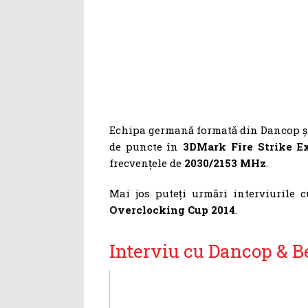
Echipa germană formată din Dancop și
de puncte în
3DMark Fire Strike E
frecvențele de
2030/2153 MHz
.
Mai jos puteți urmări interviurile 
Overclocking Cup 2014
.
Interviu cu Dancop & Be