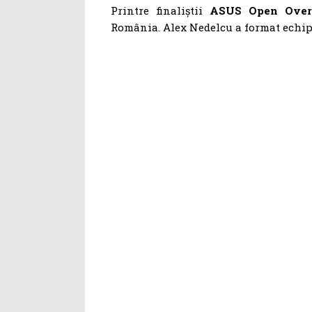
Printre finaliștii
ASUS Open Overc
România. Alex Nedelcu a format echipă 