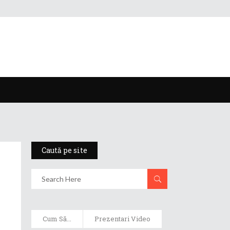
Caută pe site
Cum Să...
Prezentari Video