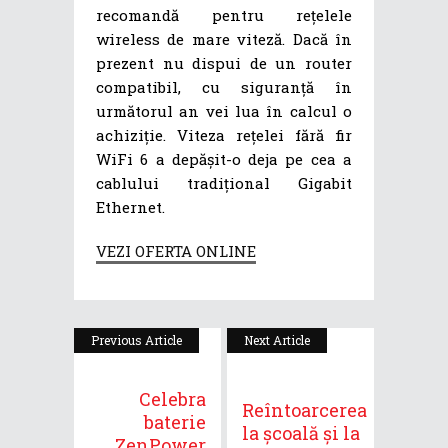
recomandă pentru rețelele
wireless de mare viteză. Dacă în
prezent nu dispui de un router
compatibil, cu siguranță în
următorul an vei lua în calcul o
achiziție. Viteza rețelei fără fir
WiFi 6 a depășit-o deja pe cea a
cablului tradițional Gigabit
Ethernet.
VEZI OFERTA ONLINE
Previous Article
Next Article
Celebra
Reîntoarcerea
baterie
la școală și la
ZenPower