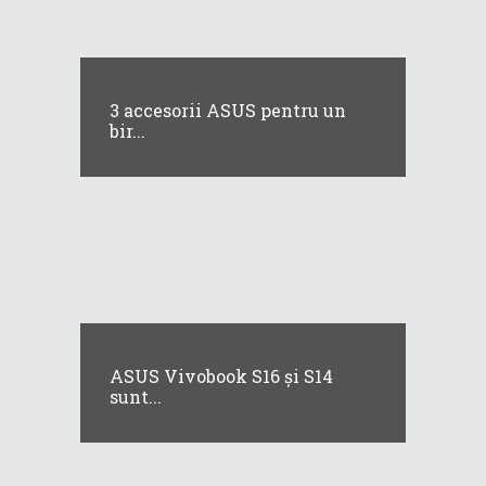
3 accesorii ASUS pentru un
bir...
ASUS Vivobook S16 și S14
sunt...