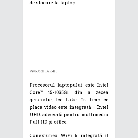
de stocare la laptop.
VivoBook 14 K413
Procesorul laptopului este Intel
Core™ i5-1035G1 din a zecea
generatie, Ice Lake, în timp ce
placa video este integrată – Intel
UHD, adecvată pentru multimedia
Full HD și office.
Conexiunea WiFi 6 integrată îl