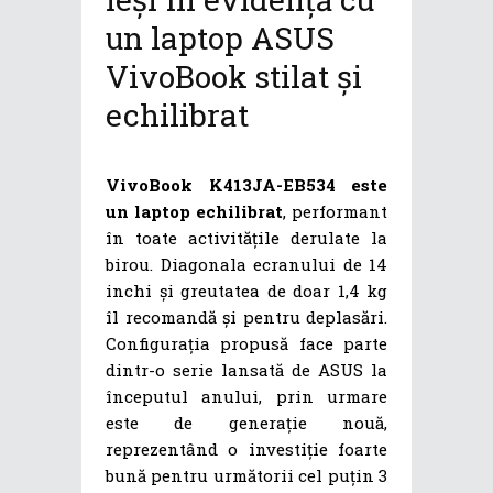
un laptop ASUS
VivoBook stilat și
echilibrat
VivoBook K413JA-EB534 este
un laptop echilibrat
, performant
în toate activitățile derulate la
birou. Diagonala ecranului de 14
inchi și greutatea de doar 1,4 kg
îl recomandă și pentru deplasări.
Configurația propusă face parte
dintr-o serie lansată de ASUS la
începutul anului, prin urmare
este de generație nouă,
reprezentând o investiție foarte
bună pentru următorii cel puțin 3