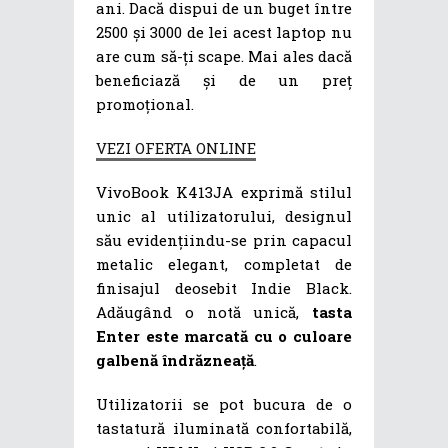
ani. Dacă dispui de un buget între
2500 și 3000 de lei acest laptop nu
are cum să-ți scape. Mai ales dacă
beneficiază și de un preț
promoțional.
VEZI OFERTA ONLINE
VivoBook K413JA exprimă stilul
unic al utilizatorului, designul
său evidențiindu-se prin capacul
metalic elegant, completat de
finisajul deosebit Indie Black.
Adăugând o notă unică,
tasta
Enter este marcată cu o culoare
galbenă îndrăzneață
.
Utilizatorii se pot bucura de o
tastatură iluminată confortabilă,