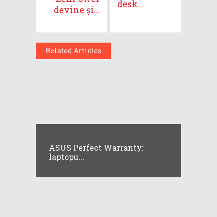
desk...
devine și...
Related Articles
ASUS Perfect Warranty:
laptopu...