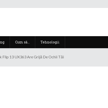
ng
Cum să…
Tehnologii
Flip 13 UX363 Are Grijă De Ochii Tăi