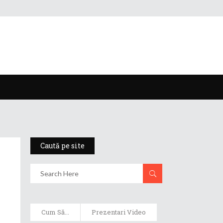
Caută pe site
Cum Să...
Prezentari Video