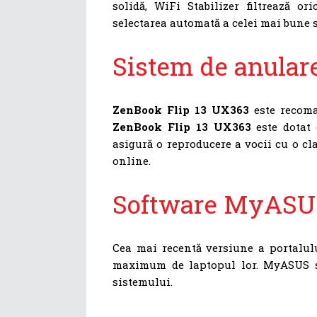
solidă, WiFi Stabilizer filtrează o
selectarea automată a celei mai bune 
Sistem de anular
ZenBook Flip 13 UX363
este recoman
ZenBook Flip 13 UX363
este dotat 
asigură o reproducere a vocii cu o cla
online.
Software MyASU
Cea mai recentă versiune a portalulu
maximum de laptopul lor. MyASUS se
sistemului.