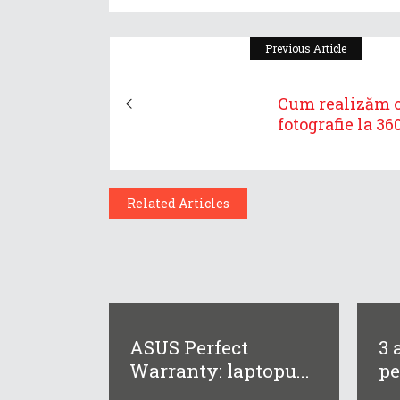
Previous Article
Cum realizăm 
fotografie la 360 
Related Articles
ASUS Perfect
3 
Warranty: laptopu...
pe