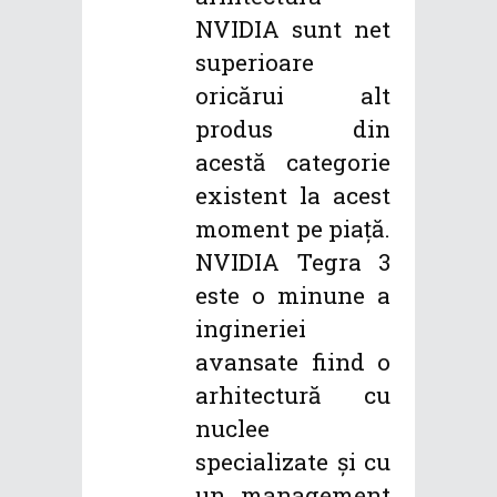
NVIDIA sunt net
superioare
oricărui alt
produs din
acestă categorie
existent la acest
moment pe piață.
NVIDIA Tegra 3
este o minune a
ingineriei
avansate fiind o
arhitectură cu
nuclee
specializate și cu
un management