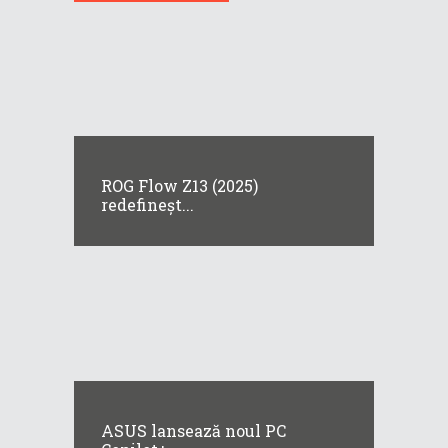
ROG Flow Z13 (2025)
redefineșt...
ASUS lansează noul PC