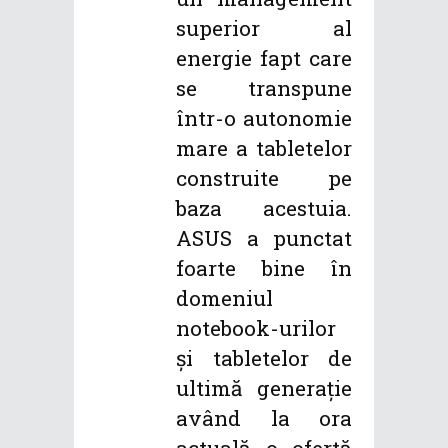
superior al
energie fapt care
se transpune
într-o autonomie
mare a tabletelor
construite pe
baza acestuia.
ASUS a punctat
foarte bine în
domeniul
notebook-urilor
și tabletelor de
ultimă generație
având la ora