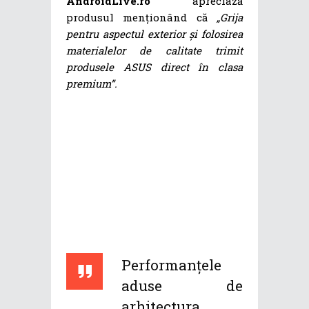
AndroidLive.ro
apreciază
produsul menționând că
„Grija
pentru aspectul exterior și folosirea
materialelor de calitate trimit
produsele ASUS direct în clasa
premium”.
Performanțele
aduse de
arhitectura