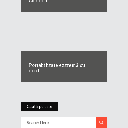
Copilot+...
Portabilitate extremă cu
noul...
Caută pe site