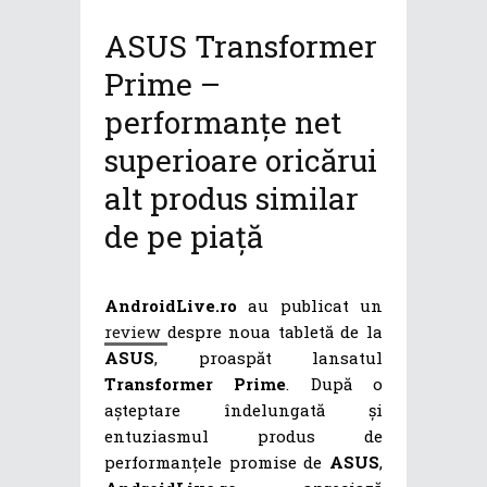
ASUS Transformer
Prime –
performanțe net
superioare oricărui
alt produs similar
de pe piață
AndroidLive.ro
au publicat un
review
despre noua tabletă de la
ASUS
, proaspăt lansatul
Transformer Prime
. După o
așteptare îndelungată și
entuziasmul produs de
performanțele promise de
ASUS
,