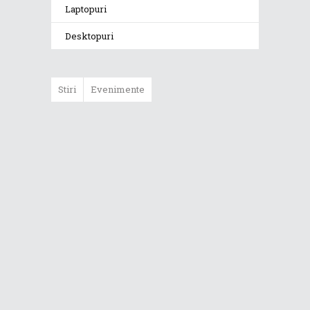
Laptopuri
Desktopuri
Stiri
Evenimente
ASUS ProArt
GoPro Edition
duce fluxurile
creative la un nou
nivel alături de
sportivii Red Bull
Noul Zephyrus
G16 (GU606) a
ajuns în România
Noul ROG Strix