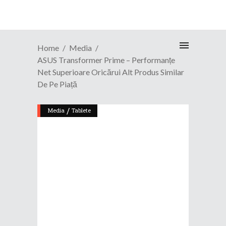
Home
Media
ASUS Transformer Prime – Performanțe
Net Superioare Oricărui Alt Produs Similar
De Pe Piață
/
Media
Tablete