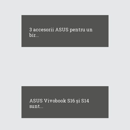
3 accesorii ASUS pentru un
bir...
ASUS Vivobook S16 și S14
sunt...