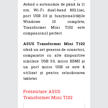
Având o autonomie de până la 11
ore, Wi-Fi dual-band 802.11ac,
port USB 3.0 și funcționalitățile
Windows 10 complete,
Transformer Mini T102 este
companionul perfect.
ASUS Transformer Mini T102
oferă un set generos de conectori,
comparativ cu alte dispozitive
similare: USB 3.0, micro HDMI și
un port micro USB ce este fi
utilizat și pentru reîncărcarea
tabletei.
Prezentare: ASUS
Transformer Mini T102