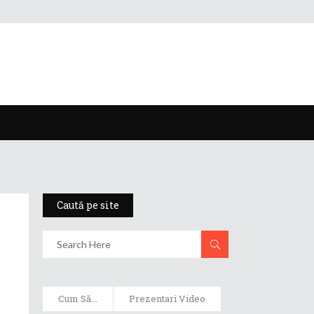
Caută pe site
Cum Să...
Prezentari Video