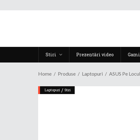
Stiri
Prezentări video
Gami
Home
Produse
Laptopuri
ASUS Pe Locul
/
Laptopuri
Stiri