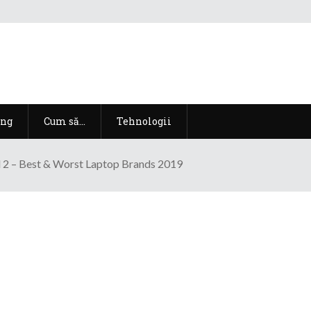
ng
Cum să…
Tehnologii
 2 – Best & Worst Laptop Brands 2019