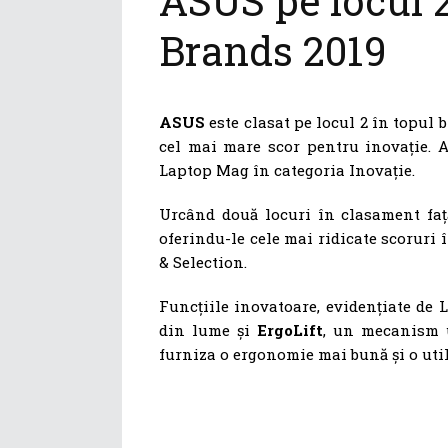
ASUS pe locul 
Brands 2019
ASUS
este clasat pe locul 2 în topul 
cel mai mare scor pentru inovație. A
Laptop Mag în categoria Inovație.
Urcând două locuri în clasament faț
oferindu-le cele mai ridicate scoruri
& Selection.
Funcțiile inovatoare, evidențiate de
din lume și
ErgoLift
, un mecanism u
furniza o ergonomie mai bună și o util