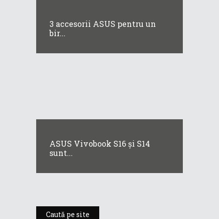
3 accesorii ASUS pentru un
bir...
ASUS Vivobook S16 și S14
sunt...
Caută pe site