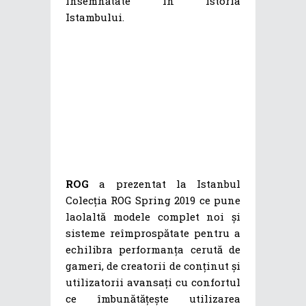
însemnătate în istoria
Istambului.
ROG
a prezentat la Istanbul
Colecția ROG Spring 2019 ce pune
laolaltă modele complet noi și
sisteme reîmprospătate pentru a
echilibra performanța cerută de
gameri, de creatorii de conținut și
utilizatorii avansați cu confortul
ce îmbunătățește utilizarea