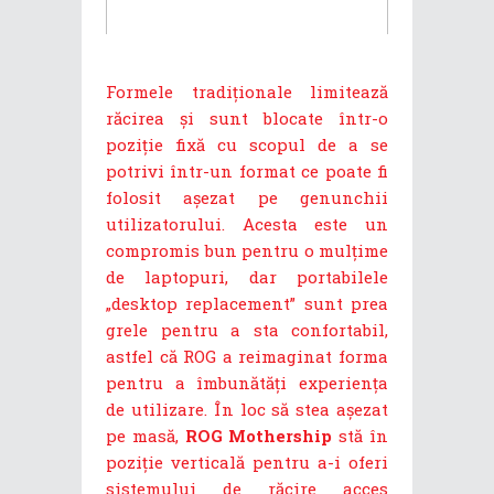
Formele tradiționale limitează
răcirea și sunt blocate într-o
poziție fixă cu scopul de a se
potrivi într-un format ce poate fi
folosit așezat pe genunchii
utilizatorului. Acesta este un
compromis bun pentru o mulțime
de laptopuri, dar portabilele
„desktop replacement” sunt prea
grele pentru a sta confortabil,
astfel că ROG a reimaginat forma
pentru a îmbunătăți experiența
de utilizare. În loc să stea așezat
pe masă,
ROG Mothership
stă în
poziție verticală pentru a-i oferi
sistemului de răcire acces