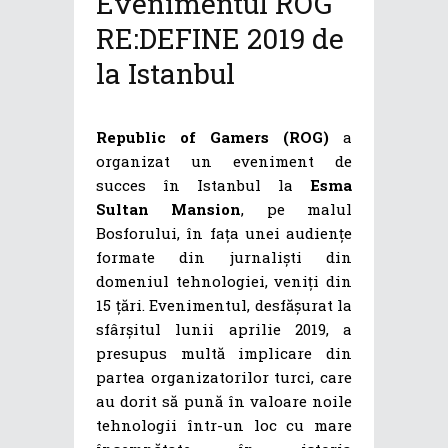
Evenimentul ROG
RE:DEFINE 2019 de
la Istanbul
Republic of Gamers (ROG)
a
organizat un eveniment de
succes în Istanbul la
Esma
Sultan Mansion
, pe malul
Bosforului, în fața unei audiențe
formate din jurnaliști din
domeniul tehnologiei, veniți din
15 țări. Evenimentul, desfășurat la
sfârșitul lunii aprilie 2019, a
presupus multă implicare din
partea organizatorilor turci, care
au dorit să pună în valoare noile
tehnologii într-un loc cu mare