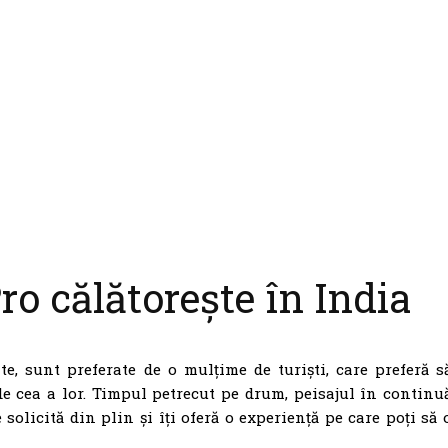
o călătorește în India
ate, sunt preferate de o mulțime de turiști, care preferă s
de cea a lor. Timpul petrecut pe drum, peisajul în continu
 solicită din plin și îți oferă o experiență pe care poți să 