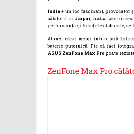
India
e un loc fascinant, provocator și
călătorit în
Jaipur, India
, pentru a-ș
performanța și funcțiile elaborate, ce t
Atunci când mergi într-o țară întin
baterie puternică. Fie că faci fotogra
ASUS ZenFone Max Pro
poate rezista
ZenFone Max Pro călăto