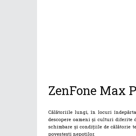
ZenFone Max Pr
Călătoriile lungi, în locuri îndepărt
descopere oameni și culturi diferite 
schimbare și condițiile de călătorie te
povestești nepoților.