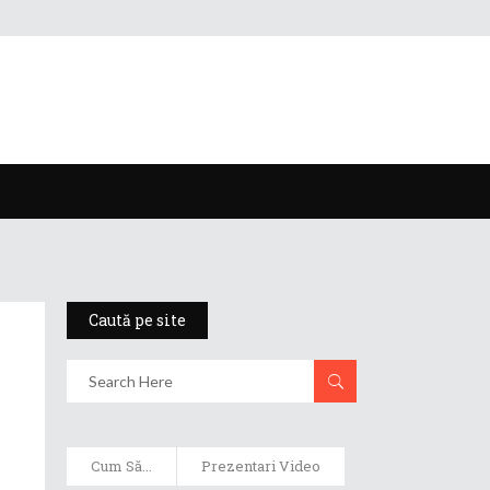
Caută pe site
Cum Să...
Prezentari Video