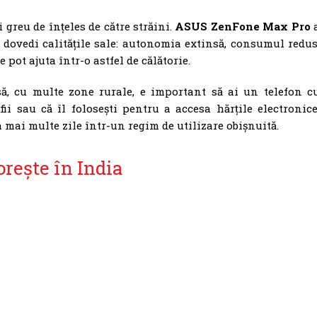
 greu de înțeles de către străini.
ASUS ZenFone Max Pro
i dovedi calitățile sale: autonomia extinsă, consumul redus
e pot ajuta într-o astfel de călătorie.
să, cu multe zone rurale, e important să ai un telefon c
fii sau că îl folosești pentru a accesa hărțile electronice
 mai multe zile într-un regim de utilizare obișnuită.
rește în India