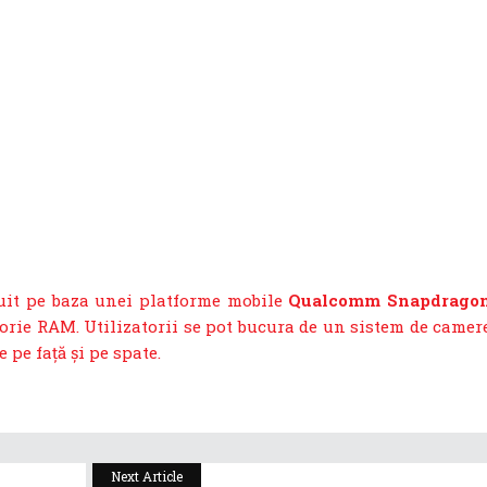
uit pe baza unei platforme mobile
Qualcomm Snapdrago
rie RAM. Utilizatorii se pot bucura de un sistem de camer
 pe față și pe spate.
Next Article