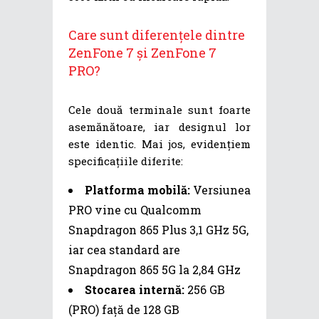
Care sunt diferențele dintre
ZenFone 7 și ZenFone 7
PRO?
Cele două terminale sunt foarte
asemănătoare, iar designul lor
este identic. Mai jos, evidențiem
specificațiile diferite:
Platforma mobilă:
Versiunea
PRO vine cu Qualcomm
Snapdragon 865 Plus 3,1 GHz 5G,
iar cea standard are
Snapdragon 865 5G la 2,84 GHz
Stocarea internă:
256 GB
(PRO) față de 128 GB