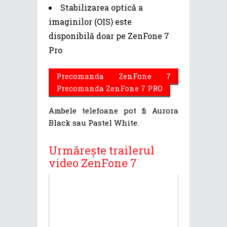
Stabilizarea optică a
imaginilor (OIS) este
disponibilă doar pe ZenFone 7
Pro
Precomanda ZenFone 7
Precomanda ZenFone 7 PRO
Ambele telefoane pot fi Aurora
Black sau Pastel White.
Urmărește trailerul
video ZenFone 7