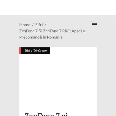
Home
Stiri
ZenFone 7 Și ZenFone 7 PRO Apar La
Precomandă În România
/
Stiri
Telefoane
ZenFone 7 și