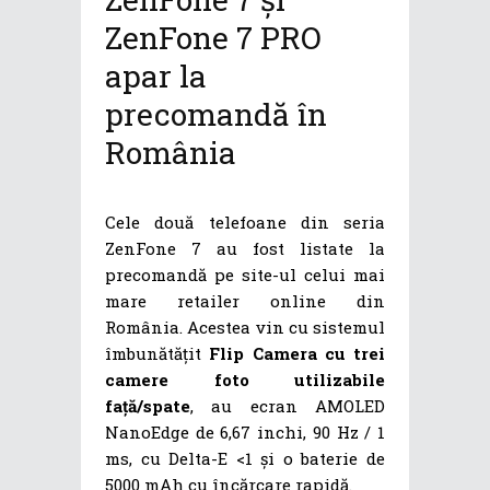
ZenFone 7 PRO
apar la
precomandă în
România
Cele două telefoane din seria
ZenFone 7 au fost listate la
precomandă pe site-ul celui mai
mare retailer online din
România. Acestea vin cu sistemul
îmbunătățit
Flip Camera cu trei
camere foto utilizabile
față/spate
, au ecran AMOLED
NanoEdge de 6,67 inchi, 90 Hz / 1
ms, cu Delta-E <1 și o baterie de
5000 mAh cu încărcare rapidă.