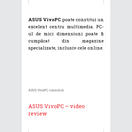
ASUS VivoPC
poate constitui un
excelent centru multimedia. PC-
ul de mici dimensiuni poate fi
cumpărat din magazine
specializate, inclusiv cele online.
ASUS VivoPC conectică
ASUS VivoPC – video
review