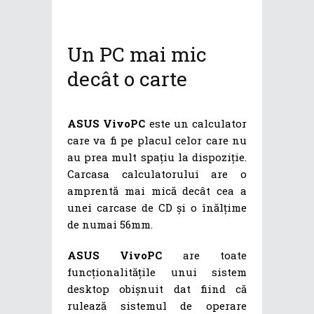
Un PC mai mic
decât o carte
ASUS VivoPC
este un calculator
care va fi pe placul celor care nu
au prea mult spațiu la dispoziție.
Carcasa calculatorului are o
amprentă mai mică decât cea a
unei carcase de CD și o înălțime
de numai 56mm.
ASUS VivoPC
are toate
funcționalitățile unui sistem
desktop obișnuit dat fiind că
rulează sistemul de operare