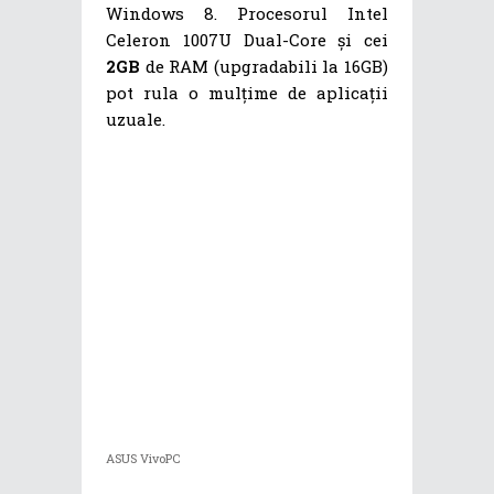
Windows 8. Procesorul Intel
Celeron 1007U Dual-Core și cei
2GB
de RAM (upgradabili la 16GB)
pot rula o mulțime de aplicații
uzuale.
ASUS VivoPC