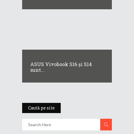
ASUS Vivobook S16 și S14
sunt...
Caută pe site