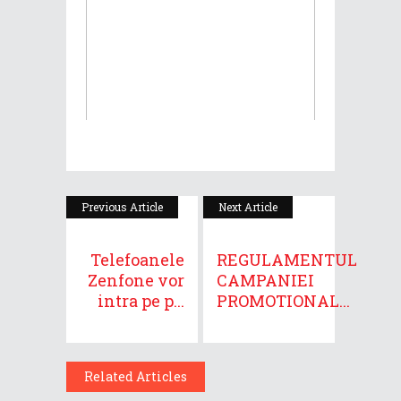
Previous Article
Next Article
Telefoanele
REGULAMENTUL
Zenfone vor
CAMPANIEI
intra pe p...
PROMOTIONAL...
Related Articles