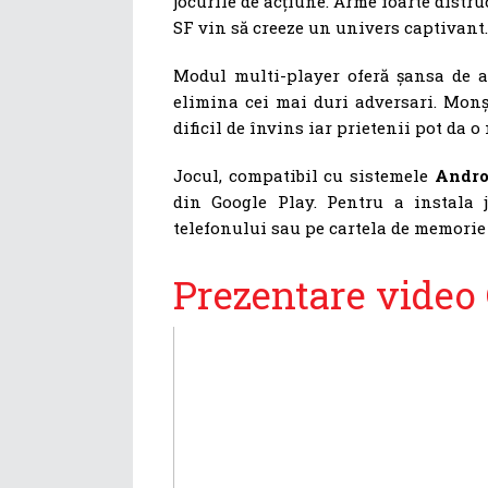
jocurile de acțiune. Arme foarte distr
SF vin să creeze un univers captivant.
Modul multi-player oferă șansa de a 
elimina cei mai duri adversari. Mon
dificil de învins iar prietenii pot da o
Jocul, compatibil cu sistemele
Androi
din Google Play. Pentru a instala 
telefonului sau pe cartela de memorie 
Prezentare vide