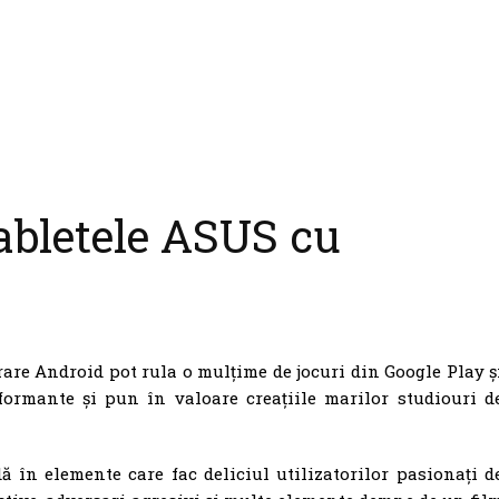
abletele ASUS cu
rare Android pot rula o mulțime de jocuri din Google Play ș
ormante și pun în valoare creațiile marilor studiouri d
 în elemente care fac deliciul utilizatorilor pasionați d