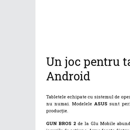
Un joc pentru t
Android
Tabletele echipate cu sistemul de ope
nu numai. Modelele
ASUS
sunt perf
producție.
GUN BROS 2
de la Glu Mobile abundă