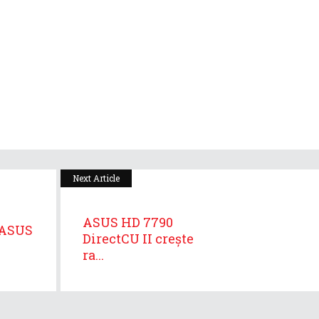
Next Article
ASUS HD 7790
 ASUS
DirectCU II crește
ra...