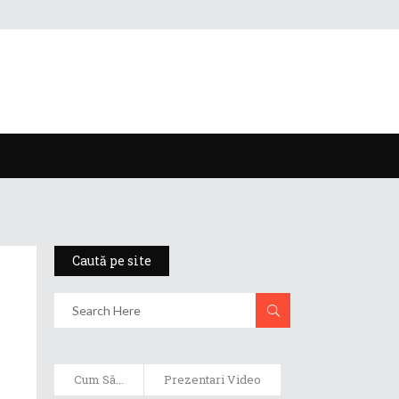
Caută pe site
Cum Să...
Prezentari Video