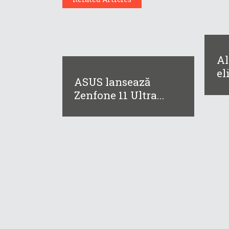
Al
eli
ASUS lansează
Zenfone 11 Ultra...