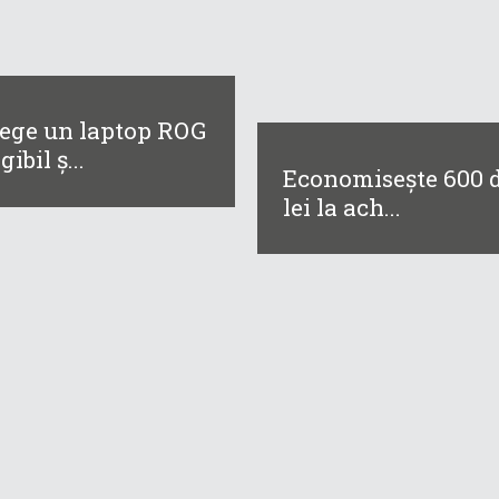
ege un laptop ROG
gibil ș...
Economisește 600 
lei la ach...