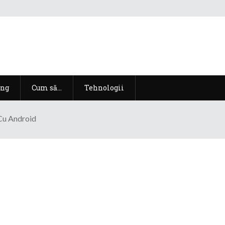
ng
Cum să…
Tehnologii
Cu Android