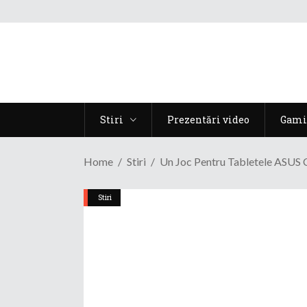
Stiri
Prezentări video
Gami
Home
Stiri
Un Joc Pentru Tabletele ASUS 
Stiri