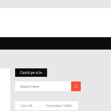
Caută pe site
Cum Să...
Prezentari Video