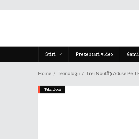
Stiri
Prezentări video
Gami
Home
Tehnologii
Trei Noutăți Aduse Pe T
Tehnologii