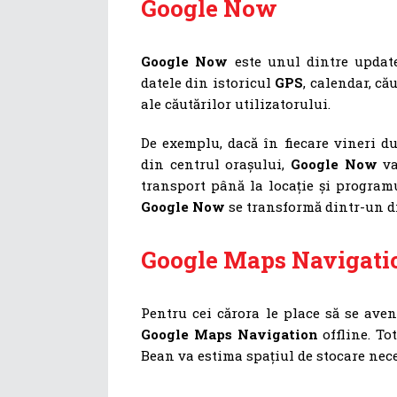
Google Now
Google Now
este unul dintre update-
datele din istoricul
GPS
, calendar, că
ale căutărilor utilizatorului.
De exemplu, dacă în fiecare vineri d
din centrul orașului,
Google Now
va
transport până la locație și programu
Google Now
se transformă dintr-un di
Google Maps Navigati
Pentru cei cărora le place să se aven
Google Maps Navigation
offline. Tot
Bean va estima spațiul de stocare nece