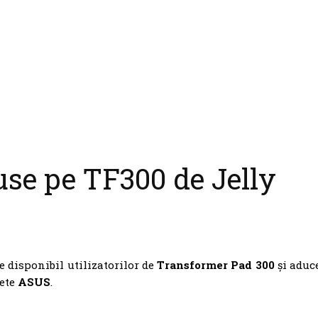
use pe TF300 de Jelly
e disponibil utilizatorilor de
Transformer Pad 300
și aduc
lete
ASUS
.