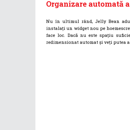
Organizare automată a 
Nu în ultimul rând, Jelly Bean adu
instalați un widget nou pe hoemescree
face loc. Dacă nu este spațiu sufic
redimensionat automat și veți putea ap