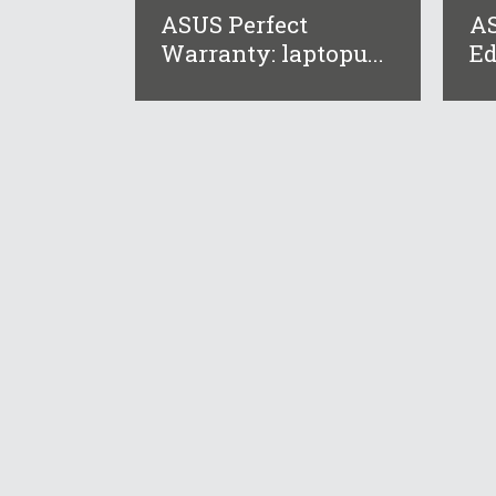
ASUS Perfect
AS
Warranty: laptopu...
Ed