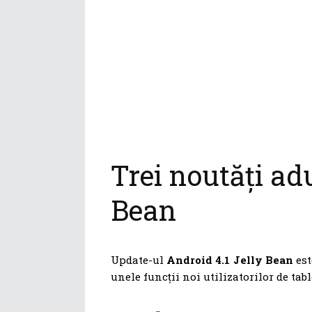
Trei noutăți ad
Bean
Update-ul
Android 4.1 Jelly Bean
est
unele funcții noi utilizatorilor de tab