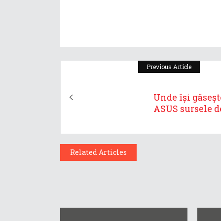
Previous Article
Unde își găseșt
ASUS sursele de 
Related Articles