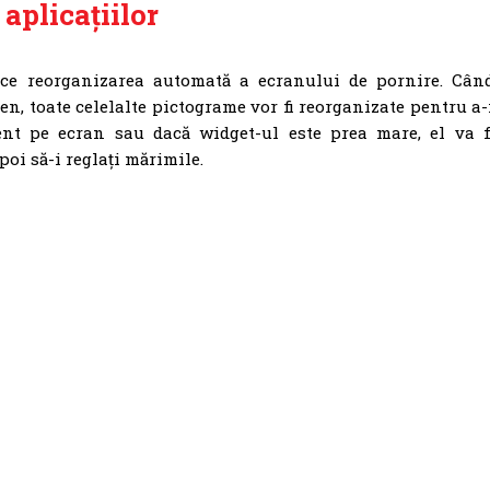
aplicațiilor
ce reorganizarea automată a ecranului de pornire. Cân
n, toate celelalte pictograme vor fi reorganizate pentru a-
ient pe ecran sau dacă widget-ul este prea mare, el va f
oi să-i reglați mărimile.